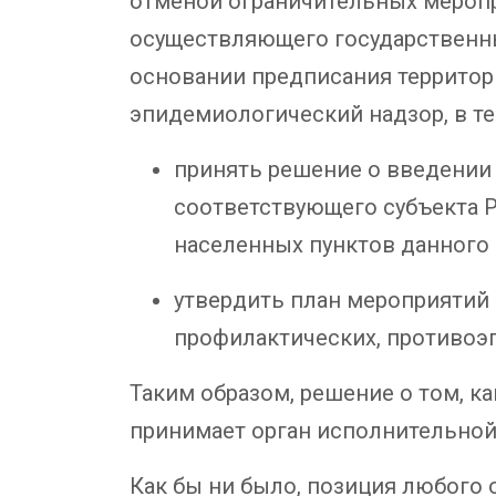
отменой ограничительных меропр
осуществляющего государственны
основании предписания территор
эпидемиологический надзор, в те
принять решение о введении
соответствующего субъекта Р
населенных пунктов данного
утвердить план мероприятий 
профилактических, противоэ
Таким образом, решение о том, к
принимает орган исполнительной 
Как бы ни было, позиция любого 