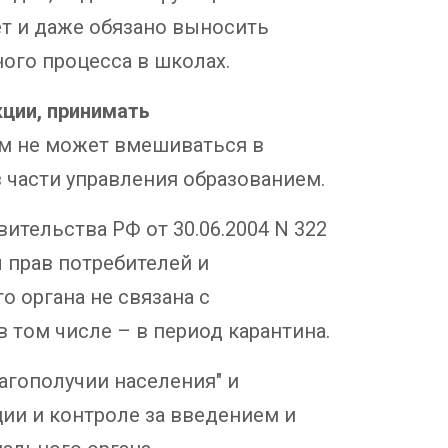
ет и даже обязано выносить
ого процесса в школах.
ции, принимать
том не может вмешиваться в
 части управления образованием.
тельства РФ от 30.06.2004 N 322
 прав потребителей и
о органа не связана с
 том числе – в период карантина.
агополучии населения" и
ции и контроле за введением и