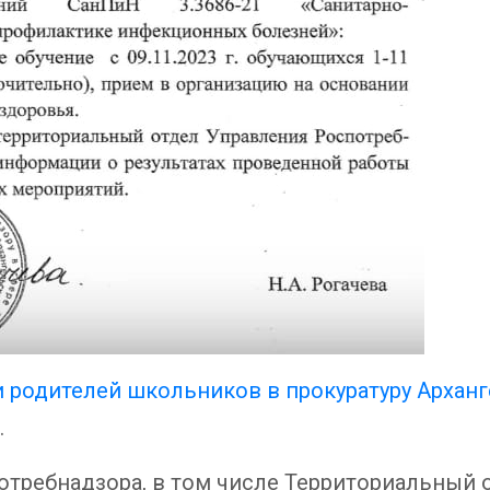
и родителей школьников в прокуратуру Архан
.
отребнадзора, в том числе Территориальный 