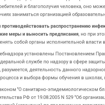
ребителей и благополучия человека, оно мож
очиях заниматься организацией образовательн
 противодействовать распространению инфек
кие меры и выносить предписания
, но при э
енять собой органы исполнительной власти в
бнадзора установлены Постановлением Прави
деральной службе по надзору в сфере защиты
, разумеется, деятельность данного надзорног
роцесса и выбора формы обучения в школах, в
аконом "О санитарно-эпидемиологическом бл
ельства РФ от 19.08.2005 N 529 "Об организа