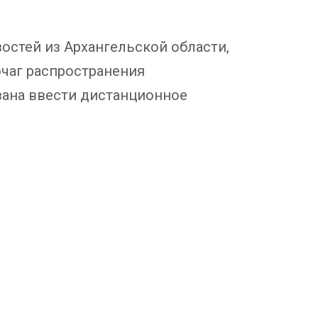
остей из Архангельской области,
очаг распространения
зана ввести дистанционное