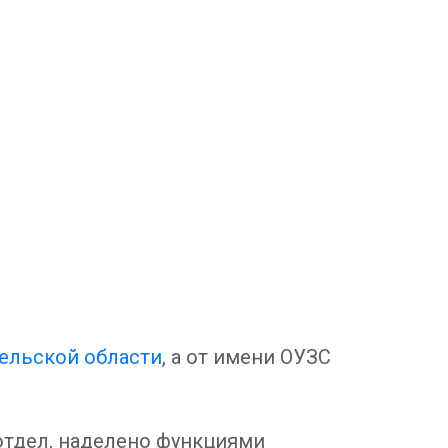
гельской области
, а от имени ОУЗС
отдел, наделено функциями