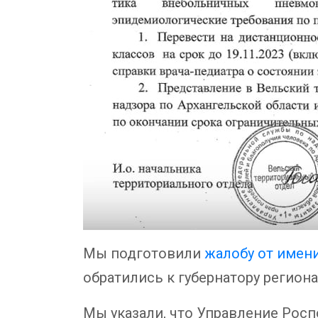
Мы подготовили
жалобу от имен
обратились к губернатору региона
Мы указали, что Управление Росп