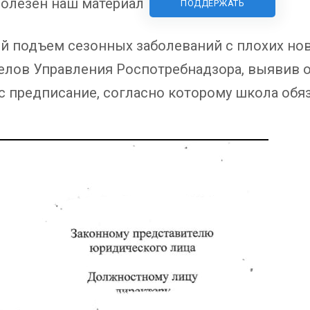
олезен наш материал
ПОДДЕРЖАТЬ
й подъем сезонных заболеваний с плохих нов
делов Управления Роспотребнадзора, выявив 
 предписание, согласно которому школа обя