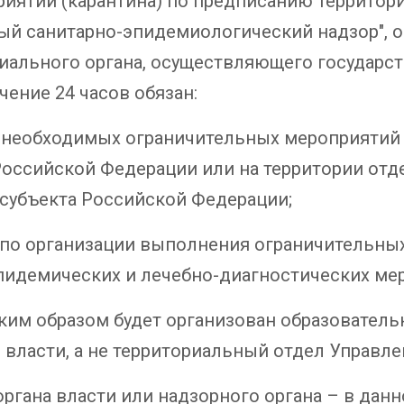
иятий (карантина) по предписанию территори
й санитарно-эпидемиологический надзор", о
иального органа, осуществляющего государс
чение 24 часов обязан:
 необходимых ограничительных мероприятий (
оссийской Федерации или на территории отде
 субъекта Российской Федерации;
по организации выполнения ограничительных
пидемических и лечебно-диагностических ме
аким образом будет организован образователь
власти, а не территориальный отдел Управле
органа власти или надзорного органа – в данн