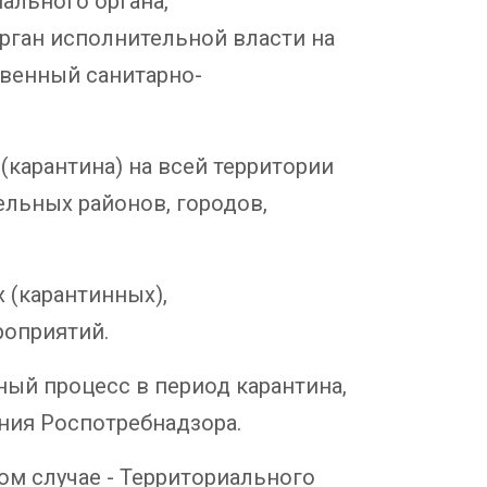
ального органа,
рган исполнительной власти на
твенный санитарно-
карантина) на всей территории
льных районов, городов,
 (карантинных),
роприятий.
ный процесс в период карантина,
ния Роспотребнадзора.
ом случае - Территориального