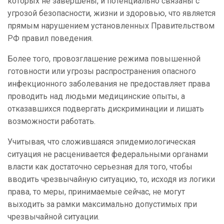
которых не завершены, и потенциально связаны с
угрозой безопасности, жизни и здоровью, что является
прямым нарушением установленных Правительством
РФ правил поведения.
Более того, провозглашение режима повышенной
готовности или угрозы распространения опасного
инфекционного заболевания не предоставляет права
проводить над людьми медицинские опыты, а
отказавшихся подвергать дискриминации и лишать
возможности работать.
Учитывая, что сложившаяся эпидемиологическая
ситуация не расценивается федеральными органами
власти как достаточно серьезная для того, чтобы
вводить чрезвычайную ситуацию, то, исходя из логики
права, то меры, принимаемые сейчас, не могут
выходить за рамки максимально допустимых при
чрезвычайной ситуации.