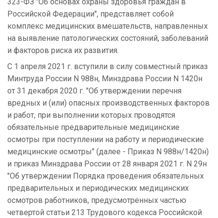
323-ФЗ "Об основах охраны здоровья граждан в
Российской Федерации", представляет собой
комплекс медицинских вмешательств, направленных
на выявление патологических состояний, заболеваний
и факторов риска их развития.
С 1 апреля 2021 г. вступили в силу совместный приказ
Минтруда России N 988н, Минздрава России N 1420н
от 31 декабря 2020 г. "Об утверждении перечня
вредных и (или) опасных производственных факторов
и работ, при выполнении которых проводятся
обязательные предварительные медицинские
осмотры при поступлении на работу и периодические
медицинские осмотры" (далее - Приказ N 988н/1420н)
и приказ Минздрава России от 28 января 2021 г. N 29н
"Об утверждении Порядка проведения обязательных
предварительных и периодических медицинских
осмотров работников, предусмотренных частью
четвертой статьи 213 Трудового кодекса Российской