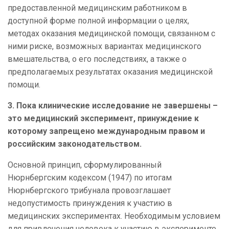
предоставленной медицинским работником в
доступной форме полной информации о целях,
методах оказания медицинской помощи, связанном с
ними риске, возможных вариантах медицинского
вмешательства, о его последствиях, а также о
предполагаемых результатах оказания медицинской
помощи.
3. Пока клинические исследование не завершены –
это медицинский эксперимент, принуждение к
которому запрещено международным правом и
российским законодательством.
Основной принцип, сформулированный
Нюрнбергским кодексом (1947) по итогам
Нюрнбергского трибунала провозглашает
недопустимость принуждения к участию в
медицинских экспериментах. Необходимым условием
для привлечения человека к участию в эксперименте