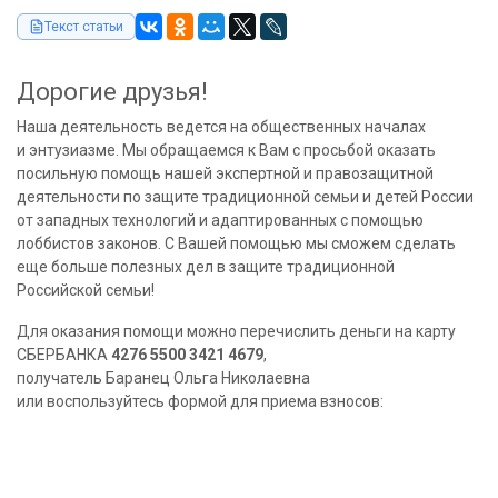
Текст статьи
Дорогие друзья!
Наша деятельность ведется на общественных началах
и энтузиазме. Мы обращаемся к Вам с просьбой оказать
посильную помощь нашей экспертной и правозащитной
деятельности по защите традиционной семьи и детей России
от западных технологий и адаптированных с помощью
лоббистов законов. С Вашей помощью мы сможем сделать
еще больше полезных дел в защите традиционной
Российской семьи!
Для оказания помощи можно перечислить деньги на карту
СБЕРБАНКА
4276 5500 3421 4679
,
получатель Баранец Ольга Николаевна
или воспользуйтесь формой для приема взносов: