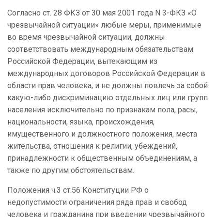
Согласно ст. 28 ФКЗ от 30 мая 2001 года N 3-ФКЗ «О
чрезвычайной ситуации» любые меры, применимые
во время чрезвычайной ситуации, должны
соответствовать международным обязательствам
Российской Федерации, вытекающим из
международных договоров Российской Федерации в
области прав человека, и не должны повлечь за собой
какую-либо дискриминацию отдельных лиц или групп
населения исключительно по признакам пола, расы,
национальности, языка, происхождения,
имущественного и должностного положения, места
жительства, отношения к религии, убеждений,
принадлежности к общественным объединениям, а
также по другим обстоятельствам.
Положения ч.3 ст.56 Конституции РФ о
недопустимости ограничения ряда прав и свобод
человека и гражданина при введении чрезвычайного