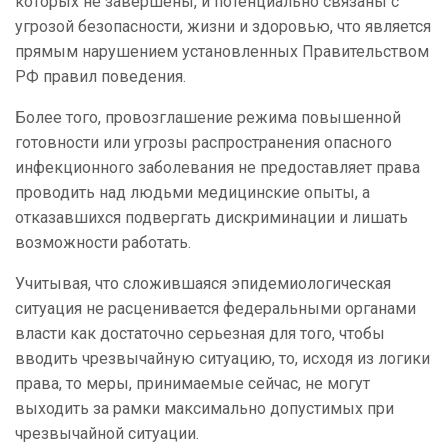
которых не завершены, и потенциально связаны с
угрозой безопасности, жизни и здоровью, что является
прямым нарушением установленных Правительством
РФ правил поведения.
Более того, провозглашение режима повышенной
готовности или угрозы распространения опасного
инфекционного заболевания не предоставляет права
проводить над людьми медицинские опыты, а
отказавшихся подвергать дискриминации и лишать
возможности работать.
Учитывая, что сложившаяся эпидемиологическая
ситуация не расценивается федеральными органами
власти как достаточно серьезная для того, чтобы
вводить чрезвычайную ситуацию, то, исходя из логики
права, то меры, принимаемые сейчас, не могут
выходить за рамки максимально допустимых при
чрезвычайной ситуации.