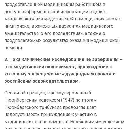
предоставленной медицинским работником в
доступной форме полной информации о целях,
методах оказания медицинской помощи, связанном с
ними риске, возможных вариантах медицинского
вмешательства, о его последствиях, а также о
предполагаемых результатах оказания медицинской
помощи.
3. Пока клинические исследование не завершены –
это медицинский эксперимент, принуждение к
которому запрещено международным правом и
российским законодательством.
Основной принцип, сформулированный
Нюрнбергским кодексом (1947) по итогам
Нюрнбергского трибунала провозглашает
недопустимость принуждения к участию в
медицинских экспериментах. Необходимым условием
для привлечения человека к участию в эксперименте