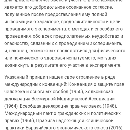
является его добровольное осознанное согласие,
полученное после предоставления ему полной
информации о характере, продолжительности и цели
проводимого эксперимента; о методах и способах его
проведения; обо всех предполагаемых неудобствах и
опасностях, связанных с проведением эксперимента,
и, наконец, возможных последствиях для физического
или психического здоровья испытуемого, могущих
возникнуть в результате его участия в эксперименте.
Указанный принцип нашел свое отражение в ряде
международных конвенций: Конвенция о защите прав
человека и основных свобод (1950), Хельсинская
декларация Всемирной Медицинской Ассоциации
(1964), Всеобщая декларация прав человека (1948),
Международный пакт о гражданских и политических
правах (1966), Правила надлежащей клинической
практики Евразийского экономического союза (2016).