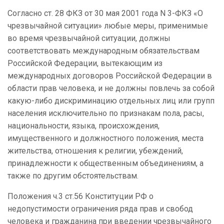
Согласно ст. 28 ФКЗ от 30 мая 2001 года N 3-ФКЗ «О
чрезвычайной ситуации» любые меры, применимые
во время чрезвычайной ситуации, должны
соответствовать международным обязательствам
Российской Федерации, вытекающим из
международных договоров Российской Федерации в
области прав человека, и не должны повлечь за собой
какую-либо дискриминацию отдельных лиц или групп
населения исключительно по признакам пола, расы,
национальности, языка, происхождения,
имущественного и должностного положения, места
жительства, отношения к религии, убеждений,
принадлежности к общественным объединениям, а
также по другим обстоятельствам.
Положения ч.3 ст.56 Конституции РФ о
недопустимости ограничения ряда прав и свобод
человека и гражданина при введении чрезвычайного