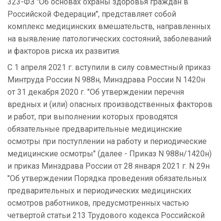
323-ФЗ "Об основах охраны здоровья граждан в
Российской Федерации", представляет собой
комплекс медицинских вмешательств, направленных
на выявление патологических состояний, заболеваний
и факторов риска их развития.
С 1 апреля 2021 г. вступили в силу совместный приказ
Минтруда России N 988н, Минздрава России N 1420н
от 31 декабря 2020 г. "Об утверждении перечня
вредных и (или) опасных производственных факторов
и работ, при выполнении которых проводятся
обязательные предварительные медицинские
осмотры при поступлении на работу и периодические
медицинские осмотры" (далее - Приказ N 988н/1420н)
и приказ Минздрава России от 28 января 2021 г. N 29н
"Об утверждении Порядка проведения обязательных
предварительных и периодических медицинских
осмотров работников, предусмотренных частью
четвертой статьи 213 Трудового кодекса Российской