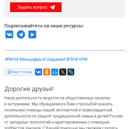
Задать вопрос
Подписывайтесь на наши ресурсы:
#РКН
# Минцифры
# Шадаев
# ВПН
# VPN
Текст статьи
Дорогие друзья!
Наша деятельность ведется на общественных началах
и энтузиазме. Мы обращаемся к Вам с просьбой оказать
посильную помощь нашей экспертной и правозащитной
деятельности по защите традиционной семьи и детей России
от западных технологий и адаптированных с помощью
лоббистов законов. С Вашей помощью мы сможем сделать