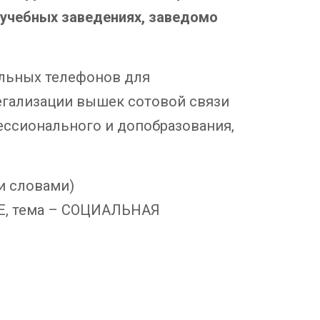
 учебных заведениях, заведомо
ильных телефонов для
легализации вышек сотовой связи
фессионального и допобразования,
и словами)
Е, тема – СОЦИАЛЬНАЯ