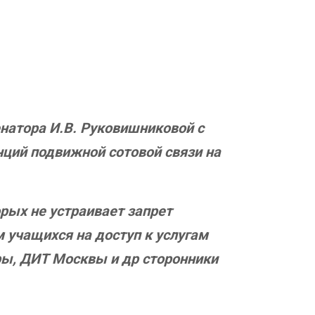
натора И.В. Руковишниковой с
ций подвижной сотовой связи на
рых не устраивает запрет
 учащихся на доступ к услугам
ры, ДИТ Москвы и др сторонники