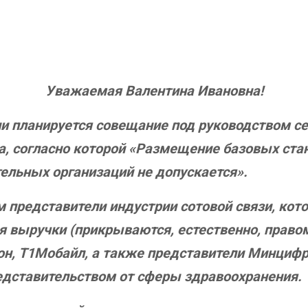
Уважаемая Валентина Ивановна!
ии планируется совещание под руководством се
 согласно которой «Размещение базовых стан
ельных организаций не допускается».
 представители индустрии сотовой связи, кото
 выручки (прикрываются, естественно, правом
н, Т1Мобайл, а также представители Минциф
дставительством от сферы здравоохранения.