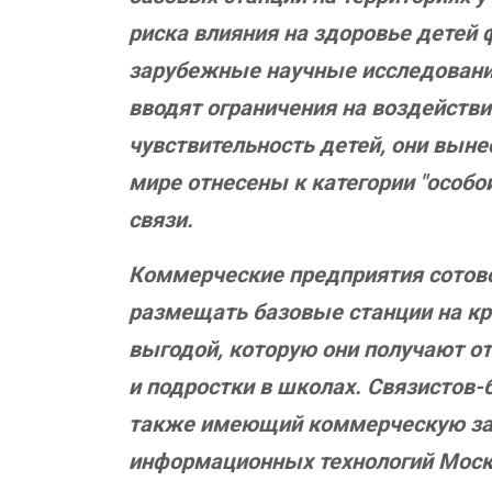
риска влияния на здоровье детей
зарубежные научные исследования
вводят ограничения на воздействие
чувствительность детей, они вын
мире отнесены к категории "особо
связи.
Коммерческие предприятия сотово
размещать базовые станции на кр
выгодой, которую они получают о
и подростки в школах. Связистов
также имеющий коммерческую заи
информационных технологий Мос