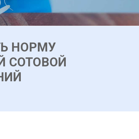
ТЬ НОРМУ
Й СОТОВОЙ
НИЙ