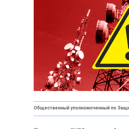
Общественный уполномоченный по Защ