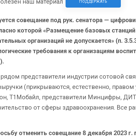
олезен наш материал
ПОДДЕРЖАТЬ
уется совещание под рук. сенатора — цифров
ласно которой «Размещение базовых станций
тельных организаций не допускается» (п. 3.5
логические требования к организациям воспит
).
 рядом представители индустрии сотовой свя
ыручки (прикрываются, естественно, правом у
он, Т1Мобайл, представители Минцифры, ДИТ
тельство от сферы здравоохранения. Все рав
сьбу отменить совещание 8 декабря 2023 г. 