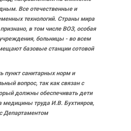
едным. Все отечественные и
еменных технологий. Страны мира
признано, в том числе ВОЗ, особая
учреждения, больницы - во всем
азмещают базовые станции сотовой
ь пункт санитарных норм и
ный вопрос, так как связан с
оторый должны обеспечивать дети
а медицины труда И.В. Бухтияров,
 с Департаментом