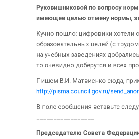
Руковишниковой по вопросу норм
имеющее целью отмену нормы, 
Кучно пошло: цифровики хотели 
образовательных целей (с трудо
на учебных заведениях добрались
то очевидно доберутся и всех про
Пишем В.И. Матвиенко сюда, пр
http://pisma.council.gov.ru/send_an
В поле сообщения вставьте следу
_________________
Председателю Совета Федераци