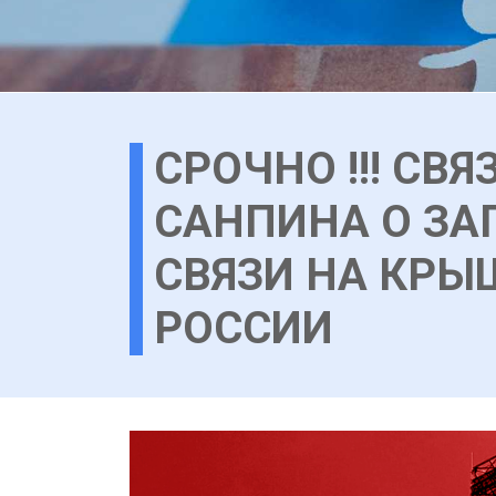
СРОЧНО !!! СВ
САНПИНА О ЗА
СВЯЗИ НА КРЫ
РОССИИ