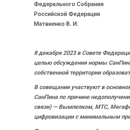
Федерального Собрания
Российской Федерации
Матвиенко В. И.
8 декабря 2023 в Совете Федерац
целью обсуждения нормы СанПина,
собственной территории образоват
В совещании участвуют в основном
СанПина по причине недополучения
связи) — Вымпелком, МТС, Мегафо
цифровизации с минимальным пре