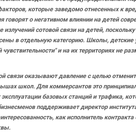
 факторов, которые заведомо отнесенных к вр
 говорят о негативном влиянии на детей совр
 излучений сотовой связи на детей, поскольку 
есены в отдельную категорию. Школы, детские 
й чувствительности" и на их территориях не р
й связи оказывают давление с целью отменит
ышах школ. Для коммерсантов это принципиаль
т эксплуатации базовых станций и трафика, к
-бизнесменов поддерживает директор институт
нтересованность, как исполнитель контракта
квы.