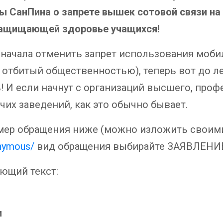
ы СанПина о запрете вышек сотовой связи на
защищающей здоровье учащихся!
сначала отменить запрет использования моб
м отбитый общественностью), теперь вот до 
! И если начнут с организаций высшего, про
чих заведений, как это обычно бывает.
имер обращения ниже (можно изложить своим
onymous/
вид обращения выбирайте ЗАЯВЛЕНИ
ющий текст:
и