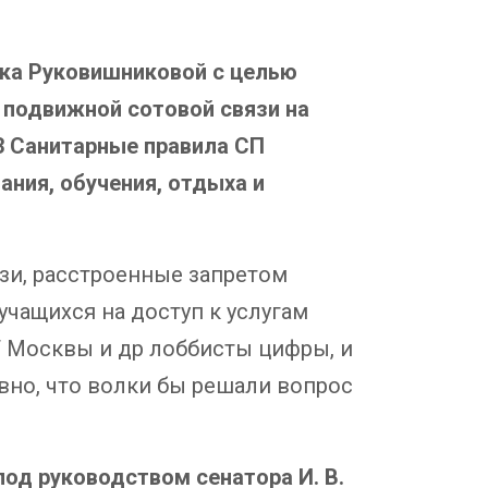
ика Руковишниковой с целью
 подвижной сотовой связи на
.3 Санитарные правила СП
ания, обучения, отдыха и
зи, расстроенные запретом
чащихся на доступ к услугам
 Москвы и др лоббисты цифры, и
но, что волки бы решали вопрос
под руководством сенатора И. В.