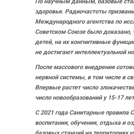
По научным данным, базовые стан
здоровья. Радиочастоты призваны
Международного агентства по исс
Советском Союзе было доказано, 
детей, на их конгнитивные функц
не достигают интеллектуальной н
После массового внедрения сотовой
нервной системы, в том числе в св
Впервые растет число злокачеств
число новообразований у 15-17 лет
С 2021 года Санитарные правила С
воспитания, обучения, отдыха и 
базовых станций на территориях 