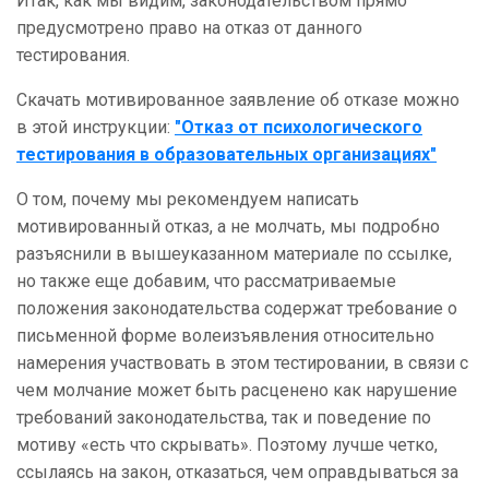
Итак, как мы видим, законодательством прямо
предусмотрено право на отказ от данного
тестирования.
Скачать мотивированное заявление об отказе можно
в этой инструкции:
"
Отказ от психологического
тестирования в образовательных организациях"
О том, почему мы рекомендуем написать
мотивированный отказ, а не молчать, мы подробно
разъяснили в вышеуказанном материале по ссылке,
но также еще добавим, что рассматриваемые
положения законодательства содержат требование о
письменной форме волеизъявления относительно
намерения участвовать в этом тестировании, в связи с
чем молчание может быть расценено как нарушение
требований законодательства, так и поведение по
мотиву «есть что скрывать». Поэтому лучше четко,
ссылаясь на закон, отказаться, чем оправдываться за