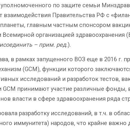
 уполномоченного по защите семьи Минздрав 
кт взаимодействия Правительства РФ с «фила
планеты, главным частным спонсором вакци
 Всемирной организацией здравоохранения (ВО
исоединить – прим. ред.
).
, в рамках запущенного ВОЗ еще в 2016 г. пр
анизм (GCM), функции которого заключаются
ных исследований и разработок тестов, вакц
ти GCM принимают участие различные фонды,
анов власти в сфере здравоохранения ряда ст
овала разработку исследований, в т.ч. в обла
ого иммунитета) народов, что крайне важно 