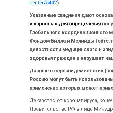
center/5442
).
Указанные сведения дают основа
и взрослых для определения
поп
Глобального координационного м
Фондом Билла и Мелинды Гейтс, 
целостности медицинского и эпид
здоровья граждан и нарушает на
Данные о сероэпидемиологии (по
Россию могут быть использованы 
применение которых может приве
Лекарство от коронавируса, коне
Правительства РФ в лице Минздр