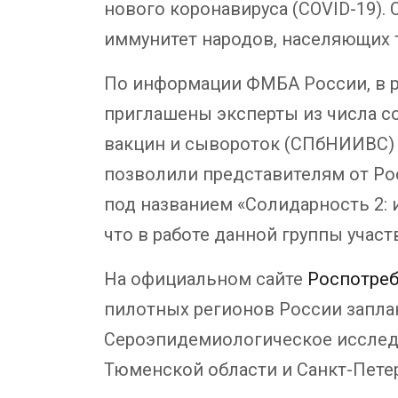
нового коронавируса (COVID-19).
иммунитет народов, населяющих 
По информации ФМБА России, в ра
приглашены эксперты из числа с
вакцин и сывороток (СПбНИИВС)
позволили представителям от Рос
под названием «Солидарность 2: из
что в работе данной группы участ
На официальном сайте
Роспотре
пилотных регионов России запла
Сероэпидемиологическое исследов
Тюменской области и Санкт-Пете