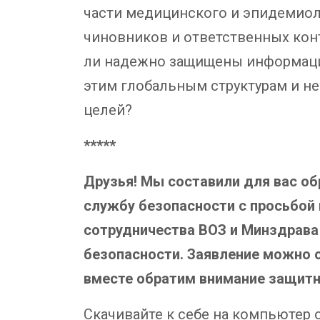
части медицинского и эпидемиол
чиновников и ответственных контр
ли надежно защищены информаци
этим глобальным структурам и не
целей?
*****
Друзья! Мы составили для вас о
службу безопасности с просьбой 
сотрудничества ВОЗ и Минздрава 
безопасности. Заявление можно о
вместе обратим внимание защитни
Скачивайте к себе на компьютер