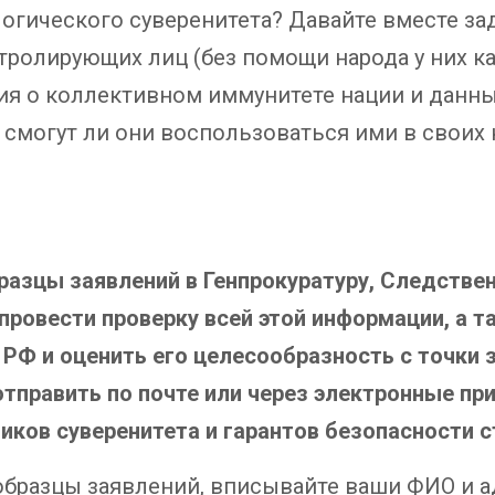
огического суверенитета? Давайте вместе за
олирующих лиц (без помощи народа у них как-
я о коллективном иммунитете нации и данны
 смогут ли они воспользоваться ими в своих
бразцы заявлений в Генпрокуратуру, Следств
провести проверку всей этой информации, а 
РФ и оценить его целесообразность с точки 
тправить по почте или через электронные пр
ков суверенитета и гарантов безопасности с
 образцы заявлений, вписывайте ваши ФИО и 