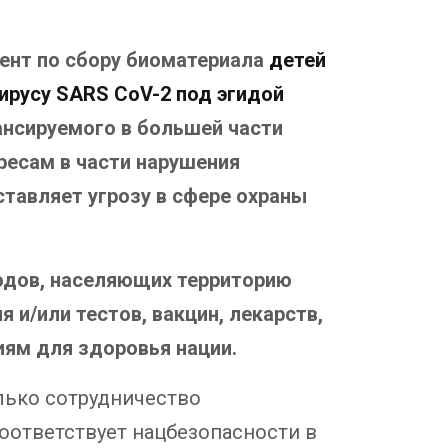
ент по сбору биоматериала
детей
ирусу SARS CoV-2 под эгидой
ансируемого в большей части
ресам в части нарушения
тавляет угрозу в сфере охраны
одов, населяющих территорию
и/или тестов, вакцин, лекарств,
ям для здоровья нации.
олько сотрудничество
оответствует нацбезопасности в