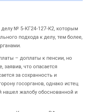
о делу № 5-КГ24-127-К2, которым
ьного подхода к делу, тем более,
рганами.
платы – доплаты к пенсии, но
, заявив, что опасается
ается за сохранность и
торону госорганов, однако истец
ый нашел жалобу обоснованной и