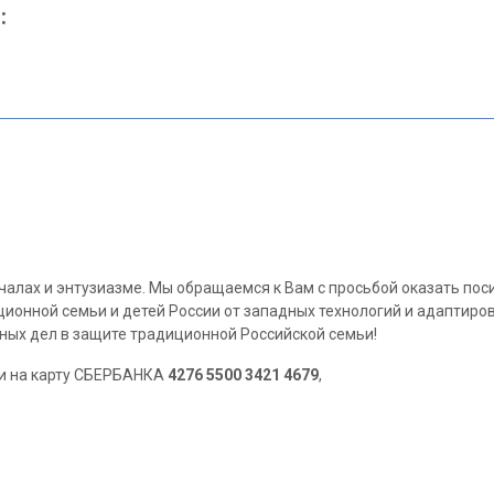
:
чалах и энтузиазме. Мы обращаемся к Вам с просьбой оказать по
ионной семьи и детей России от западных технологий и адаптиро
ых дел в защите традиционной Российской семьи!
и на карту СБЕРБАНКА
4276 5500 3421 4679
,