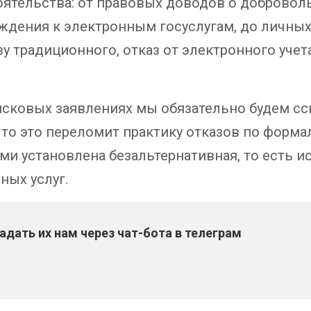
ятельства: от правовых доводов о доброволь
ждения к электронным госуслугам, до личных 
зу традиционного, отказ от электронного учет
исковых заявлениях мы обязательно будем сс
что это переломит практику отказов по форм
ми установлена безальтернативная, то есть 
ных услуг.
дать их нам через чат-бота в телеграм