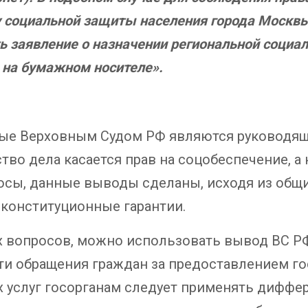
у социальной защиты населения города Москв
ь заявление о назначении региональной социал
а на бумажном носителе
».
ные Верховным Судом РФ являются руководящ
ество дела касается прав на соцобеспечение, а
росы, данные выводы сделаны, исходя из общ
 конституционные гарантии.
х вопросов, можно использовать вывод ВС РФ 
и обращения граждан за предоставлением го
х услуг госорганам следует применять дифф