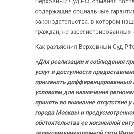
Верховный Суд РФ, отменяя пост
содержащие социальные гарантии
законодательства, в котором наш
граждан, не зарегистрированных н
Как разъяснил Верховный Суд РФ
«
Для реализации и соблюдения пр
услуг и доступности предоставлени
применить дифференцированный п
условиям для назначения регионал
принять во внимание отсутствие у
города Москвы и предусмотренно
обстоятельства ее жизненной сит
телекоммуникационной сети Интер