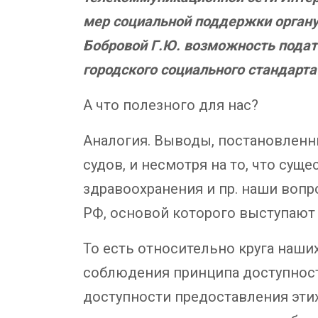
мер социальной поддержки орган
Бобровой Г.Ю. возможность подат
городского социального стандарт
А что полезного для нас?
Аналогия. Выводы, постановлен
судов, и несмотря на то, что сущ
здравоохранения и пр. наши воп
РФ, основой которого выступают
То есть относительно круга наши
соблюдения принципа доступност
доступности предоставления эти