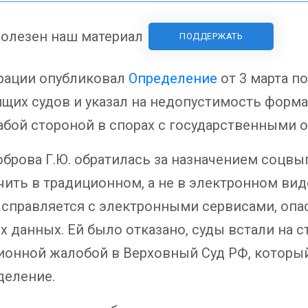
олезен наш материал
ПОДДЕРЖАТЬ
рации опубликовал
Определение
от 3 марта п
их судов и указал на недопустимость формал
абой стороной в спорах с государственными о
Боброва Г.Ю. обратилась за назначением соцвы
чить в традиционном, а не в электронном виде
 справляется с электронными сервисами, опас
 данных. Ей было отказано, суды встали на с
ционной жалобой в Верховный Суд РФ, котор
деление.