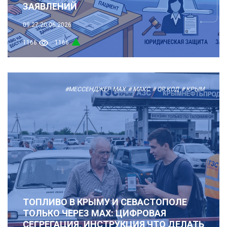
ЗАЯВЛЕНИЙ
09:27
20.06.2026
1166
1166
#МЕССЕНДЖЕР MAX
# МАКС
# QR КОД
# КРЫМ
ТОПЛИВО В КРЫМУ И СЕВАСТОПОЛЕ
ТОЛЬКО ЧЕРЕЗ MAX: ЦИФРОВАЯ
СЕГРЕГАЦИЯ, ИНСТРУКЦИЯ ЧТО ДЕЛАТЬ