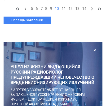
5
6
7
8
9
10
11
12
13
14
Образцы заявлений
#
УШЕЛ ИЗ ЖИЗНИ ВЫДАЮЩИЙСЯ
РУССКИЙ РАДИОБИОЛОГ,
ПРЕДУПРЕЖДАВШИЙ ЧЕЛОВЕЧЕСТВО О
ВРЕДЕ НЕИОНИЗИРУЮЩИХ ИЗЛУЧЕНИЙ
6 АПРЕЛЯ В ВОЗРАСТЕ 95 ЛЕТ ОТ НАС УШЕЛ
ВЫДАЮЩИЙСЯ РУССКИЙ УЧЕНЫЙ С МИРОВЫМ
ИМЕНЕМ – ДОКТОР МЕДИЦИНСКИХ НАУК,
ПОЧЕТНЫЙ АКАДЕМИК АКАДЕМИИ