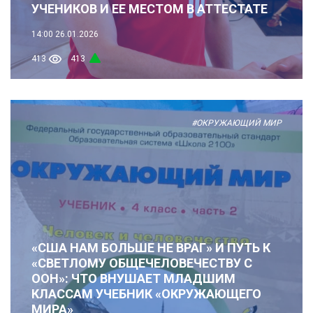
УЧЕНИКОВ И ЕЕ МЕСТОМ В АТТЕСТАТЕ
14:00
26.01.2026
413
413
#ОКРУЖАЮЩИЙ МИР
«США НАМ БОЛЬШЕ НЕ ВРАГ» И ПУТЬ К
«СВЕТЛОМУ ОБЩЕЧЕЛОВЕЧЕСТВУ С
ООН»: ЧТО ВНУШАЕТ МЛАДШИМ
КЛАССАМ УЧЕБНИК «ОКРУЖАЮЩЕГО
МИРА»