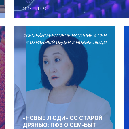
16:14
02.12.2020
#СЕМЕЙНО-БЫТОВОЕ НАСИЛИЕ
# СБН
# ОХРАННЫЙ ОРДЕР
# НОВЫЕ ЛЮДИ
«НОВЫЕ ЛЮДИ» СО СТАРОЙ
ДРЯНЬЮ: ПФЗ О СЕМ-БЫТ