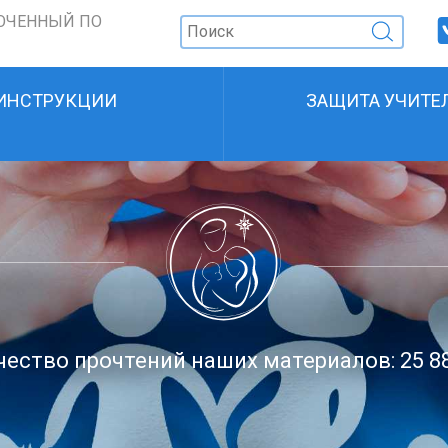
ОЧЕННЫЙ ПО
ИНСТРУКЦИИ
ЗАЩИТА УЧИТЕ
ество прочтений наших материалов: 25 8