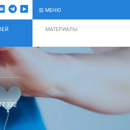
МЕНЮ
ЛЕЙ
МАТЕРИАЛЫ
87 332