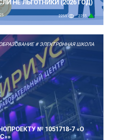
ЛИ НЕ ЛЬГОТНИКИ (2026 ГОД)
25
2255
2255
ОБРАЗОВАНИЕ
# ЭЛЕКТРОННАЯ ШКОЛА
ОПРОЕКТУ № 1051718-7 «О
С»»