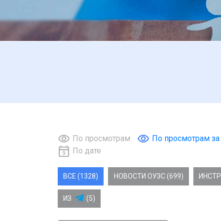
По просмотрам
По просмотрам за
По дате
ВСЕ (1328)
НОВОСТИ ОУЗС (699)
ИНСТР
ИЗ
(5)