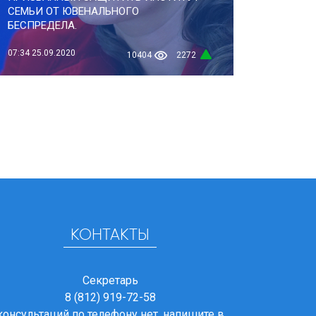
СЕМЬИ ОТ ЮВЕНАЛЬНОГО
БЕСПРЕДЕЛА.
07:34
25.09.2020
10404
2272
КОНТАКТЫ
Секретарь
8 (812) 919-72-58
консультаций по телефону нет, напишите в