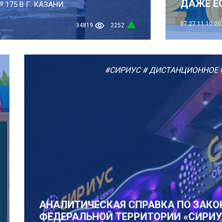
ДАЖЕ ЕС
175 В Г. КАЗАНИ.
07:27
11.10.20
34819
2252
#СИРИУС
# ДИСТАНЦИОННОЕ 
АНАЛИТИЧЕСКАЯ СПРАВКА ПО ЗАКОН
ФЕДЕРАЛЬНОЙ ТЕРРИТОРИИ «СИРИУ