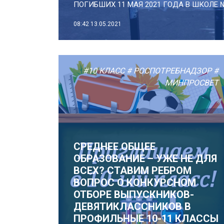
ПОГИБШИХ 11 МАЯ 2021 ГОДА В ШКОЛЕ № 
08:42
13.05.2021
#10 КЛАСС
# РОСПОТРЕБНАДЗОР
#
МИНПРОСВЕТ
СРЕДНЕЕ ОБЩЕЕ
ОБРАЗОВАНИЕ – УЖЕ НЕ ДЛЯ
ВСЕХ? СТАВИМ РЕБРОМ
ВОПРОС О КОНКУРСНОМ
ОТБОРЕ ВЫПУСКНИКОВ-
ДЕВЯТИКЛАССНИКОВ В
ПРОФИЛЬНЫЕ 10-11 КЛАССЫ