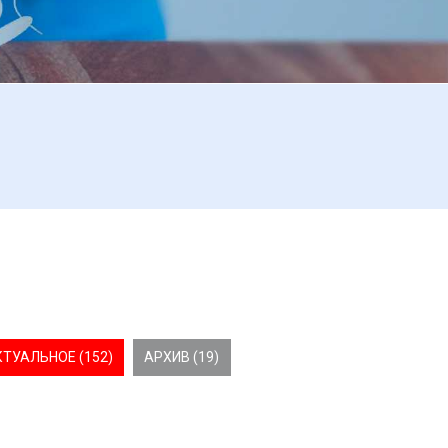
КТУАЛЬНОЕ (152)
АРХИВ (19)