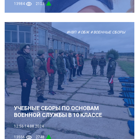
13984
2138
#НВП
# ОБЖ
# ВОЕННЫЕ СБОРЫ
УЧЕБНЫЕ СБОРЫ ПО ОСНОВАМ
ВОЕННОЙ СЛУЖБЫ В 10 КЛАССЕ
12:56
14.08.2024
13556
2748