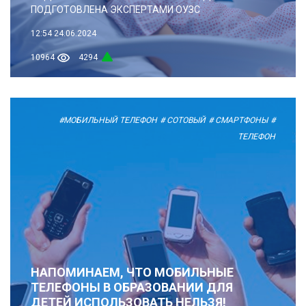
ПОДГОТОВЛЕНА ЭКСПЕРТАМИ ОУЗС
12:54
24.06.2024
10964
4294
#МОБИЛЬНЫЙ ТЕЛЕФОН
# СОТОВЫЙ
# СМАРТФОНЫ
#
ТЕЛЕФОН
НАПОМИНАЕМ, ЧТО МОБИЛЬНЫЕ
ТЕЛЕФОНЫ В ОБРАЗОВАНИИ ДЛЯ
ДЕТЕЙ ИСПОЛЬЗОВАТЬ НЕЛЬЗЯ!