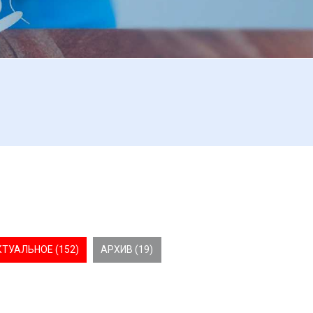
КТУАЛЬНОЕ (152)
АРХИВ (19)