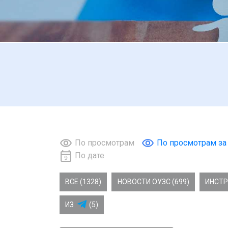
По просмотрам
По просмотрам за
По дате
ВСЕ (1328)
НОВОСТИ ОУЗС (699)
ИНСТР
ИЗ
(5)