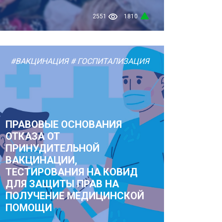
2551
1810
#ВАКЦИНАЦИЯ
# ГОСПИТАЛИЗАЦИЯ
ПРАВОВЫЕ ОСНОВАНИЯ
ОТКАЗА ОТ
ПРИНУДИТЕЛЬНОЙ
ВАКЦИНАЦИИ,
ТЕСТИРОВАНИЯ НА КОВИД
ДЛЯ ЗАЩИТЫ ПРАВ НА
ПОЛУЧЕНИЕ МЕДИЦИНСКОЙ
ПОМОЩИ