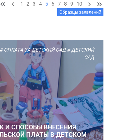
1
2
3
4
5
6
7
8
9
10
Образцы заявлений
# ОПЛАТА ЗА ДЕТСКИЙ САД
# ДЕТСКИЙ
САД
К И СПОСОБЫ ВНЕСЕНИЯ
ЛЬСКОЙ ПЛАТЫ В ДЕТСКОМ