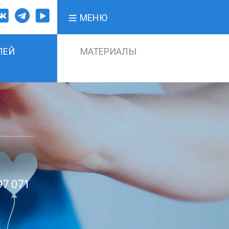
МЕНЮ
ЛЕЙ
МАТЕРИАЛЫ
97 071