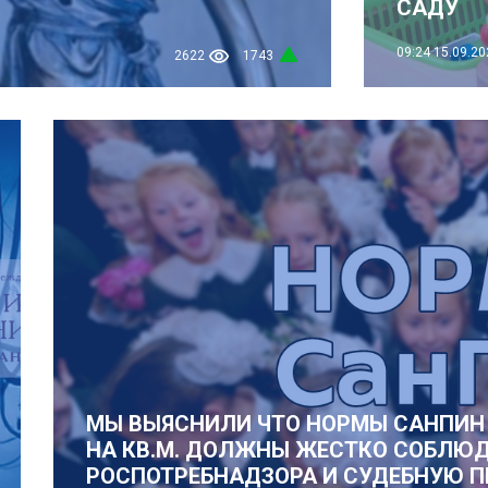
САДУ
09:24
15.09.20
2622
1743
МЫ ВЫЯСНИЛИ ЧТО НОРМЫ САНПИН
НА КВ.М. ДОЛЖНЫ ЖЕСТКО СОБЛЮД
РОСПОТРЕБНАДЗОРА И СУДЕБНУЮ П