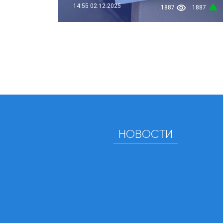
14:55
02.12.2025
1887
1887
НОВОСТИ