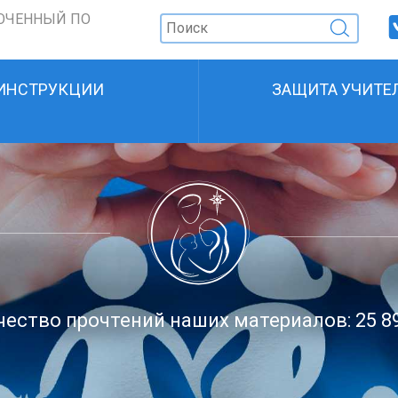
ОЧЕННЫЙ ПО
ИНСТРУКЦИИ
ЗАЩИТА УЧИТЕ
ество прочтений наших материалов: 25 8