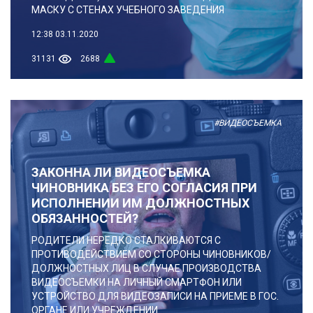
МАСКУ С СТЕНАХ УЧЕБНОГО ЗАВЕДЕНИЯ
12:38
03.11.2020
31131
2688
#ВИДЕОСЪЕМКА
ЗАКОННА ЛИ ВИДЕОСЪЕМКА
ЧИНОВНИКА БЕЗ ЕГО СОГЛАСИЯ ПРИ
ИСПОЛНЕНИИ ИМ ДОЛЖНОСТНЫХ
ОБЯЗАННОСТЕЙ?
РОДИТЕЛИ НЕРЕДКО СТАЛКИВАЮТСЯ С
ПРОТИВОДЕЙСТВИЕМ СО СТОРОНЫ ЧИНОВНИКОВ/
ДОЛЖНОСТНЫХ ЛИЦ В СЛУЧАЕ ПРОИЗВОДСТВА
ВИДЕОСЪЕМКИ НА ЛИЧНЫЙ СМАРТФОН ИЛИ
УСТРОЙСТВО ДЛЯ ВИДЕОЗАПИСИ НА ПРИЕМЕ В ГОС.
ОРГАНЕ ИЛИ УЧРЕЖДЕНИИ.