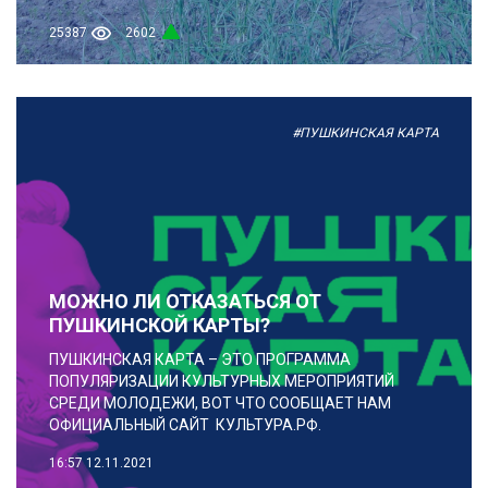
25387
2602
#ПУШКИНСКАЯ КАРТА
МОЖНО ЛИ ОТКАЗАТЬСЯ ОТ
ПУШКИНСКОЙ КАРТЫ?
ПУШКИНСКАЯ КАРТА – ЭТО ПРОГРАММА
ПОПУЛЯРИЗАЦИИ КУЛЬТУРНЫХ МЕРОПРИЯТИЙ
СРЕДИ МОЛОДЕЖИ, ВОТ ЧТО СООБЩАЕТ НАМ
ОФИЦИАЛЬНЫЙ САЙТ КУЛЬТУРА.РФ.
16:57
12.11.2021