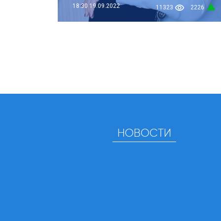
18:30
19.09.2022
11323
2226
НОВОСТИ