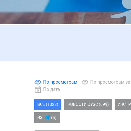
По просмотрам
По просмотрам за
По дате
ВСЕ (1328)
НОВОСТИ ОУЗС (699)
ИНСТР
ИЗ
(5)