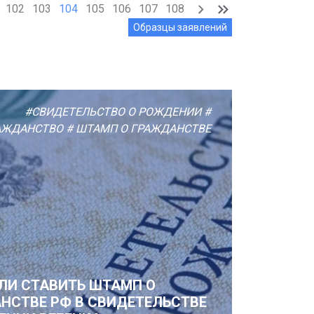
102
103
104
105
106
107
108
Образцы заявлений
#СВИДЕТЕЛЬСТВО О РОЖДЕНИИ
#
АЖДАНСТВО
# ШТАМП О ГРАЖДАНСТВЕ
ЛИ СТАВИТЬ ШТАМП О
НСТВЕ РФ В СВИДЕТЕЛЬСТВЕ