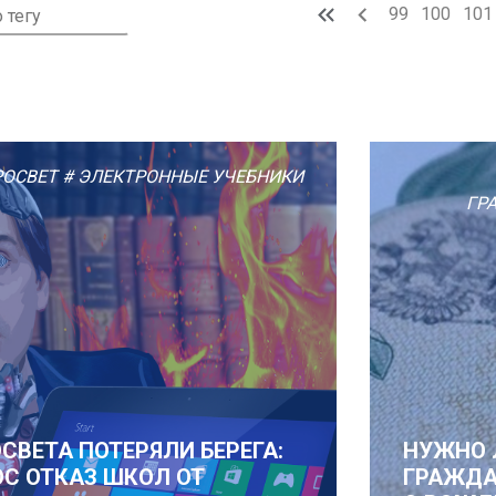
99
100
101
ОСВЕТ
# ЭЛЕКТРОННЫЕ УЧЕБНИКИ
ГР
ВЕТА ПОТЕРЯЛИ БЕРЕГА:
НУЖНО 
ОС ОТКАЗ ШКОЛ ОТ
ГРАЖДА