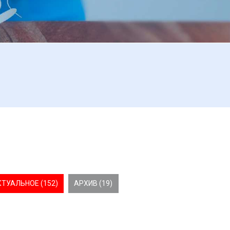
КТУАЛЬНОЕ (152)
АРХИВ (19)