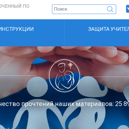
ОЧЕННЫЙ ПО
ИНСТРУКЦИИ
ЗАЩИТА УЧИТЕ
ество прочтений наших материалов: 25 8