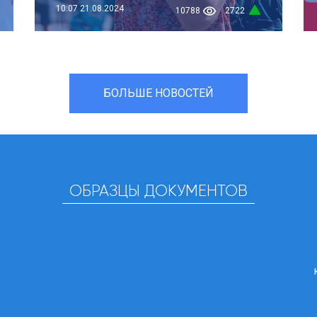
10:07
21.08.2024
10788
2722
БОЛЬШЕ НОВОСТЕЙ
ОБРАЗЦЫ ДОКУМЕНТОВ