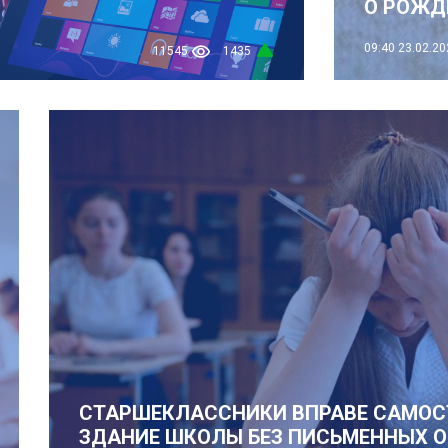
О РОЖД
09:40
23.02.20
11545
1435
СТАРШЕКЛАССНИКИ ВПРАВЕ САМОС
ЗДАНИЕ ШКОЛЫ БЕЗ ПИСЬМЕННЫХ О