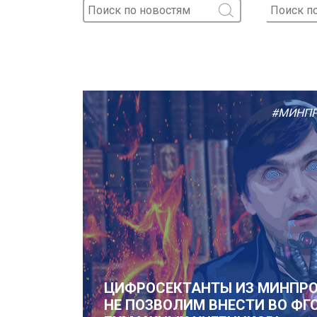
#МИНПР
ЦИФРОСЕКТАНТЫ ИЗ МИНПРОС
НЕ ПОЗВОЛИМ ВНЕСТИ ВО ФГ