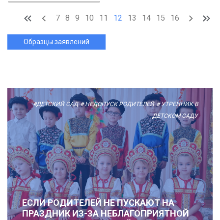
7
8
9
10
11
12
13
14
15
16
Образцы заявлений
#ДЕТСКИЙ САД
# НЕДОПУСК РОДИТЕЛЕЙ
# УТРЕННИК В
ДЕТСКОМ САДУ
ЕСЛИ РОДИТЕЛЕЙ НЕ ПУСКАЮТ НА
ПРАЗДНИК ИЗ-ЗА НЕБЛАГОПРИЯТНОЙ