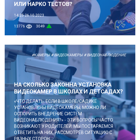
ИЛИ НАРКО ТЕСТОВ?
14:25
26.10.2023
13776
3049
#КАМЕРЫ
# ВИДЕОКАМЕРЫ
# ВИДЕОНАБЛЮДЕНИЕ
НА СКОЛЬКО ЗАКОННА УСТАНОВКА
ВИДЕОКАМЕР В ШКОЛАХ И ДЕТСАДАХ?
«ЧТО ДЕЛАТЬ, ЕСЛИ В ШКОЛЕ/САДИКЕ
УСТАНОВЛЕНЫ ВИДЕОКАМЕРЫ, МОЖНО ЛИ
ОСПОРИТЬ ВНЕДРЕНИЕ СИСТЕМ
ВИДЕОНАБЛЮДЕНИЯ?» - ЭТИ ВОПРОСЫ ЧАСТО
ВОЗНИКАЮТ У РОДИТЕЛЕЙ. МЫ ПОСТАРАЕМСЯ
ОТВЕТИТЬ НА НИХ, РАССМОТРЕВ СИТУАЦИЮ С
РАЗНЫХ СТОРОН.