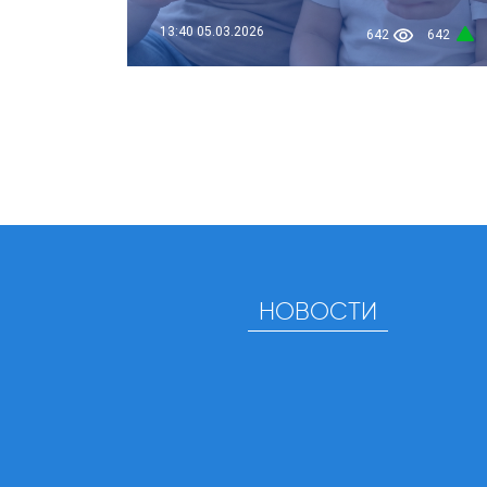
13:40
05.03.2026
642
642
НОВОСТИ