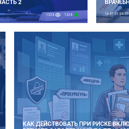
ЧАСТЬ 2
ВРАЧЕБ
16:31
01.04.20
1324
1324
КАК ДЕЙСТВОВАТЬ ПРИ РИСКЕ ВКЛЮ