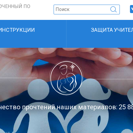
ОЧЕННЫЙ ПО
ИНСТРУКЦИИ
ЗАЩИТА УЧИТЕ
ество прочтений наших материалов: 25 8