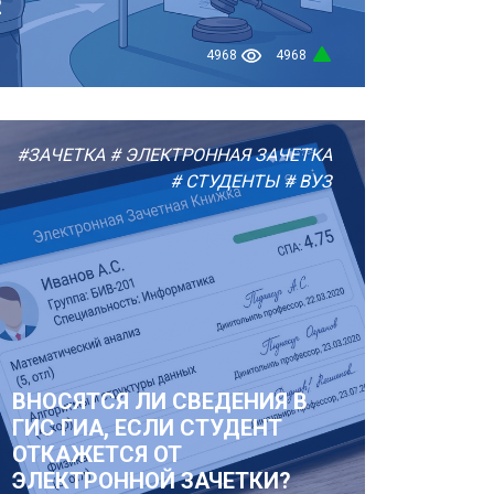
2
4968
4968
#ЗАЧЕТКА
# ЭЛЕКТРОННАЯ ЗАЧЕТКА
# СТУДЕНТЫ
# ВУЗ
ВНОСЯТСЯ ЛИ СВЕДЕНИЯ В
ГИС ГИА, ЕСЛИ СТУДЕНТ
ОТКАЖЕТСЯ ОТ
ЭЛЕКТРОННОЙ ЗАЧЕТКИ?