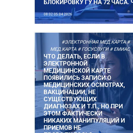
БЛОКИРОВКУ ГУ НА 72 ЧАСА. 
08:02
05.04.2026
#ЭЛЕКТРОННАЯ МЕД.КАРТА
#
МЕД.КАРТА
# ГОСУСЛУГИ
# ЕМИАС
ЧТО ДЕЛАТЬ, ЕСЛИ В
ЭЛЕКТРОННОЙ
МЕДИЦИНСКОЙ КАРТЕ
ПОЯВИЛИСЬ ЗАПИСИ О
МЕДИЦИНСКИХ ОСМОТРАХ,
ВАКЦИНАЦИИ, НЕ
СУЩЕСТВУЮЩИХ
ДИАГНОЗАХ И Т.П., НО ПРИ
ЭТОМ ФАКТИЧЕСКИ
НИКАКИХ МАНИПУЛЯЦИЙ И
ПРИЕМОВ НЕ