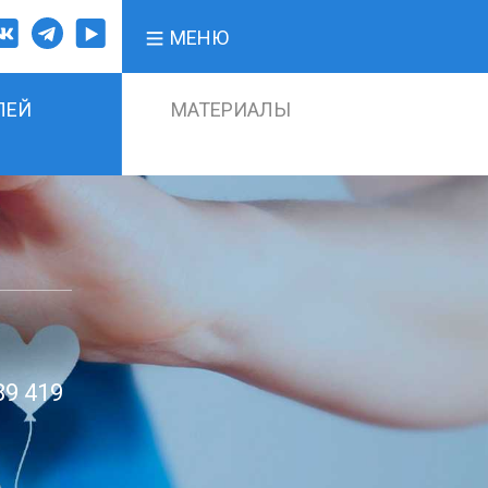
МЕНЮ
ЛЕЙ
МАТЕРИАЛЫ
89 419