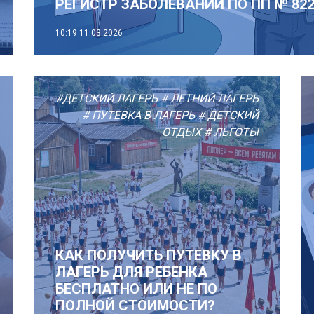
РЕГИСТР ЗАБОЛЕВАНИЙ ПО ПП № 82
10:19
11.03.2026
#ДЕТСКИЙ ЛАГЕРЬ
# ЛЕТНИЙ ЛАГЕРЬ
# ПУТЕВКА В ЛАГЕРЬ
# ДЕТСКИЙ
ОТДЫХ
# ЛЬГОТЫ
КАК ПОЛУЧИТЬ ПУТЕВКУ В
ЛАГЕРЬ ДЛЯ РЕБЕНКА
БЕСПЛАТНО ИЛИ НЕ ПО
ПОЛНОЙ СТОИМОСТИ?