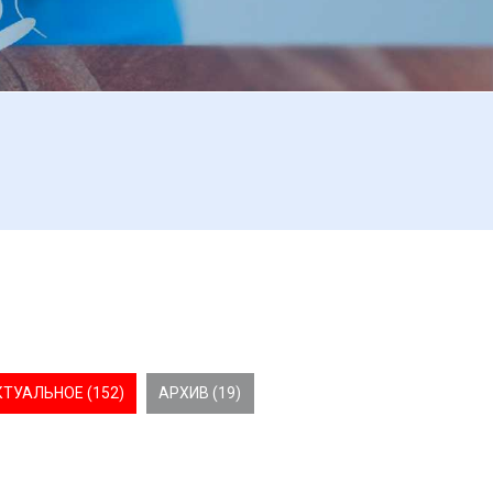
КТУАЛЬНОЕ (152)
АРХИВ (19)