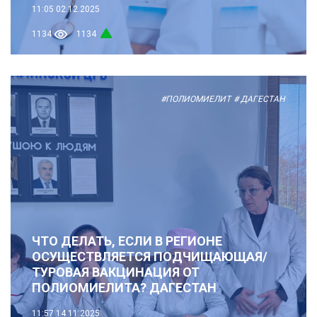
11:05
02.12.2025
1134
1134
#ПОЛИОМИЕЛИТ
# ДАГЕСТАН
ЧТО ДЕЛАТЬ, ЕСЛИ В РЕГИОНЕ
ОСУЩЕСТВЛЯЕТСЯ ПОДЧИЩАЮЩАЯ/
ТУРОВАЯ ВАКЦИНАЦИЯ ОТ
ПОЛИОМИЕЛИТА? ДАГЕСТАН
11:57
14.11.2025