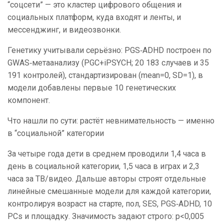
“соцсети” — это кластер цифрового общения и
социальных платформ, куда входят и ленты, и
мессенджинг, и видеозвонки.
Генетику учитывали серьёзно: PGS‑ADHD построен по
GWAS‑метаанализу (PGC+iPSYCH; 20 183 случаев и 35
191 контролей), стандартизирован (mean=0, SD=1), в
модели добавлены первые 10 генетических
компонент.
Что нашли по сути: растёт невнимательность — именно
в “социальной” категории
За четыре года дети в среднем проводили 1,4 часа в
день в социальной категории, 1,5 часа в играх и 2,3
часа за ТВ/видео. Дальше авторы строят отдельные
линейные смешанные модели для каждой категории,
контролируя возраст на старте, пол, SES, PGS‑ADHD, 10
PCs и площадку. Значимость задают строго: p<0,005