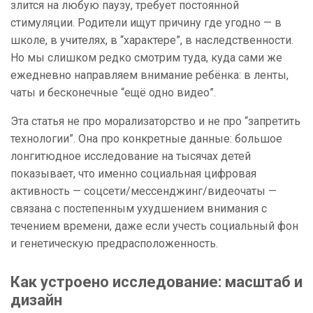
злится на любую паузу, требует постоянной
стимуляции. Родители ищут причину где угодно — в
школе, в учителях, в “характере”, в наследственности.
Но мы слишком редко смотрим туда, куда сами же
ежедневно направляем внимание ребёнка: в ленты,
чаты и бесконечные “ещё одно видео”.
Эта статья не про морализаторство и не про “запретить
технологии”. Она про конкретные данные: большое
лонгитюдное исследование на тысячах детей
показывает, что именно социальная цифровая
активность — соцсети/мессенджинг/видеочаты —
связана с постепенным ухудшением внимания с
течением времени, даже если учесть социальный фон
и генетическую предрасположенность.
Как устроено исследование: масштаб и
дизайн