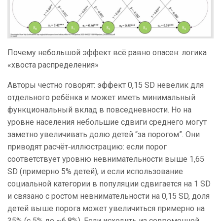
Почему небольшой эффект всё равно опасен: логика
«хвоста распределения»
Авторы честно говорят: эффект 0,15 SD невелик для
отдельного ребёнка и может иметь минимальный
функциональный вклад в повседневности. Но на
уровне населения небольшие сдвиги среднего могут
заметно увеличивать долю детей “за порогом”. Они
приводят расчёт‑иллюстрацию: если порог
соответствует уровню невнимательности выше 1,65
SD (примерно 5% детей), и если использование
социальной категории в популяции сдвигается на 1 SD
и связано с ростом невнимательности на 0,15 SD, доля
детей выше порога может увеличиться примерно на
35% (с 5% до ~6,8%). Если исходить из современной