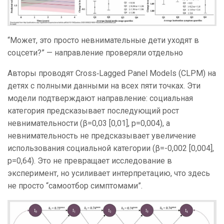
“Может, это просто невнимательные дети уходят в
соцсети?” — направление проверяли отдельно
Авторы проводят Cross‑Lagged Panel Models (CLPM) на
детях с полными данными на всех пяти точках. Эти
модели подтверждают направление: социальная
категория предсказывает последующий рост
невнимательности (β=0,03 [0,01], p=0,004), а
невнимательность не предсказывает увеличение
использования социальной категории (β=-0,002 [0,004],
p=0,64). Это не превращает исследование в
эксперимент, но усиливает интерпретацию, что здесь
не просто “самоотбор симптомами”.