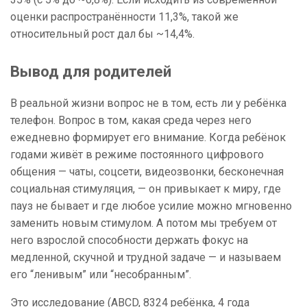
оценки распространённости 11,3%, такой же
относительный рост дал бы ~14,4%.
Вывод для родителей
В реальной жизни вопрос не в том, есть ли у ребёнка
телефон. Вопрос в том, какая среда через него
ежедневно формирует его внимание. Когда ребёнок
годами живёт в режиме постоянного цифрового
общения — чаты, соцсети, видеозвонки, бесконечная
социальная стимуляция, — он привыкает к миру, где
пауз не бывает и где любое усилие можно мгновенно
заменить новым стимулом. А потом мы требуем от
него взрослой способности держать фокус на
медленной, скучной и трудной задаче — и называем
его “ленивым” или “несобранным”.
Это исследование (ABCD, 8324 ребёнка, 4 года