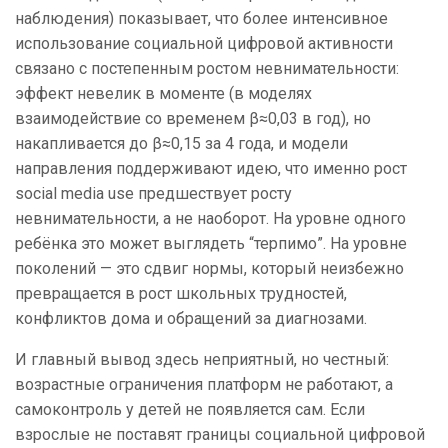
наблюдения) показывает, что более интенсивное
использование социальной цифровой активности
связано с постепенным ростом невнимательности:
эффект невелик в моменте (в моделях
взаимодействие со временем β≈0,03 в год), но
накапливается до β≈0,15 за 4 года, и модели
направления поддерживают идею, что именно рост
social media use предшествует росту
невнимательности, а не наоборот. На уровне одного
ребёнка это может выглядеть “терпимо”. На уровне
поколений — это сдвиг нормы, который неизбежно
превращается в рост школьных трудностей,
конфликтов дома и обращений за диагнозами.
И главный вывод здесь неприятный, но честный:
возрастные ограничения платформ не работают, а
самоконтроль у детей не появляется сам. Если
взрослые не поставят границы социальной цифровой