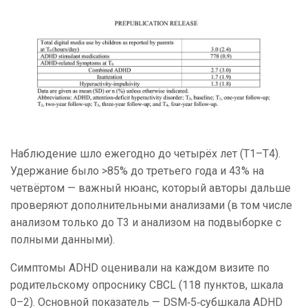
Наблюдение шло ежегодно до четырёх лет (T1–T4).
Удержание было >85% до третьего года и 43% на
четвёртом — важный нюанс, который авторы дальше
проверяют дополнительными анализами (в том числе
анализом только до T3 и анализом на подвыборке с
полными данными).
Симптомы ADHD оценивали на каждом визите по
родительскому опроснику CBCL (118 пунктов, шкала
0–2). Основной показатель — DSM‑5‑субшкала ADHD