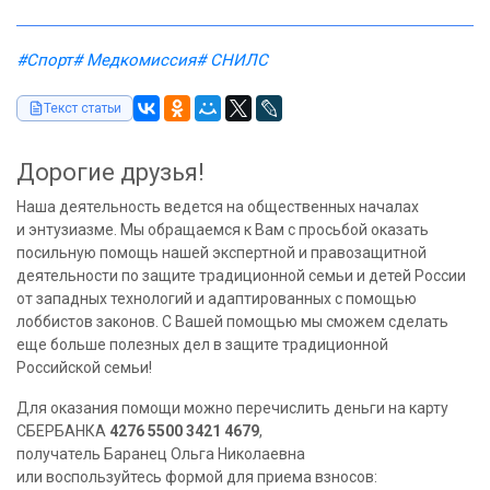
#Спорт
# Медкомиссия
# СНИЛС
Текст статьи
Дорогие друзья!
Наша деятельность ведется на общественных началах
и энтузиазме. Мы обращаемся к Вам с просьбой оказать
посильную помощь нашей экспертной и правозащитной
деятельности по защите традиционной семьи и детей России
от западных технологий и адаптированных с помощью
лоббистов законов. С Вашей помощью мы сможем сделать
еще больше полезных дел в защите традиционной
Российской семьи!
Для оказания помощи можно перечислить деньги на карту
СБЕРБАНКА
4276 5500 3421 4679
,
получатель Баранец Ольга Николаевна
или воспользуйтесь формой для приема взносов: