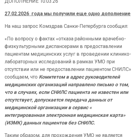
ДОПОЛНЕНИЕ 10.03.26
27.02.2026 года мы получили еще одно дополнение
На наш запрос Комздрав Санки-Петербурга сообщил:
«По вопросу о фактах «отказа районными врачебно-
физкультурными диспансерами в предоставлении
пациентам медицинских услуг в проведении клинико-
лабораторных исследований в рамках УМО при
отсутствии или не предоставлении пациентом СНИЛС»
сообщаем, что
Комитетом в адрес руководителей
медицинских организаций направлено письмо о том,
что в случаях, если СНИЛС пациента не известен или
отсутствует, допускается передача данных от
медицинской организации в сервис «
интегрированная электронная медицинская карта»
(ИЭМК) данных пациентов без СНИЛС.
Таким образом, для прохождения УМО не является