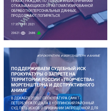
ПРАВА ГРАЖДАН, ПО ТЕМ ИЛИ ИНЫМ ПРИЧИНАМ
ОТКАЗЫВАЮЩИХСЯ ОТ АВТОМАТИЗИРОВАННОЙ
ОБРАБОТКИ ПЕРСОНАЛЬНЫХ ДАННЫХ,
ПРОДОЛЖАЮТ ПОПИРАТЬСЯ.
17:35
18.01.2021
20621
2686
#ПРОКУРАТУРА
# МОРГЕНШТЕРН
# АНИМЕ
ПОДДЕРЖИВАЕМ СУДЕБНЫЙ ИСК
ПРОКУРАТУРЫ О ЗАПРЕТЕ НА
ТЕРРИТОРИИ РОССИИ «ТВОРЧЕСТВА»
МОРГЕНШТЕРНА И ДЕСТРУКТИВНОГО
АНИМЕ
В ДЕКАБРЕ 2020 Г. ПРОКУРАТУРА САНКТ-
ПЕТЕРБУРГА ПОДАЛА В КОЛПИНСКИЙ РАЙОННЫЙ
СУД ПЯТЬ ИСКОВ О ПРИЗНАНИИ ЗАПРЕЩЕННОЙ ДЛЯ