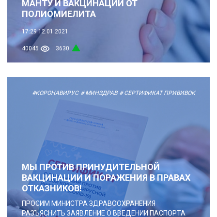
МАНТУ И ВАКЦИНАЦИИ ОТ
ПОЛИОМИЕЛИТА
17:29
12.01.2021
40045
3630
#КОРОНАВИРУС
# МИНЗДРАВ
# СЕРТИФИКАТ ПРИВИВОК
МЫ ПРОТИВ ПРИНУДИТЕЛЬНОЙ
ВАКЦИНАЦИИ И ПОРАЖЕНИЯ В ПРАВАХ
ОТКАЗНИКОВ!
ПРОСИМ МИНИСТРА ЗДРАВООХРАНЕНИЯ
РАЗЪЯСНИТЬ ЗАЯВЛЕНИЕ О ВВЕДЕНИИ ПАСПОРТА