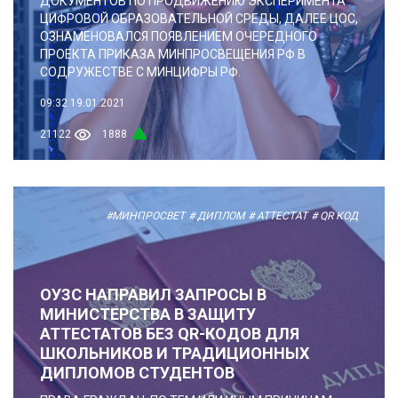
ДОКУМЕНТОВ ПО ПРОДВИЖЕНИЮ ЭКСПЕРИМЕНТА
ЦИФРОВОЙ ОБРАЗОВАТЕЛЬНОЙ СРЕДЫ, ДАЛЕЕ ЦОС,
ОЗНАМЕНОВАЛСЯ ПОЯВЛЕНИЕМ ОЧЕРЕДНОГО
ПРОЕКТА ПРИКАЗА МИНПРОСВЕЩЕНИЯ РФ В
СОДРУЖЕСТВЕ С МИНЦИФРЫ РФ.
09:32
19.01.2021
21122
1888
#МИНПРОСВЕТ
# ДИПЛОМ
# АТТЕСТАТ
# QR КОД
ОУЗС НАПРАВИЛ ЗАПРОСЫ В
МИНИСТЕРСТВА В ЗАЩИТУ
АТТЕСТАТОВ БЕЗ QR-КОДОВ ДЛЯ
ШКОЛЬНИКОВ И ТРАДИЦИОННЫХ
ДИПЛОМОВ СТУДЕНТОВ