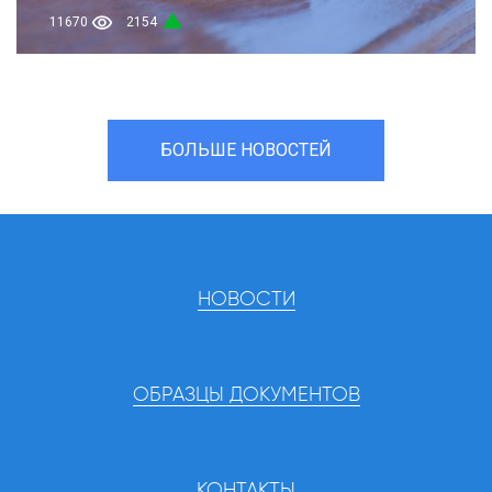
11670
2154
БОЛЬШЕ НОВОСТЕЙ
НОВОСТИ
ОБРАЗЦЫ ДОКУМЕНТОВ
КОНТАКТЫ