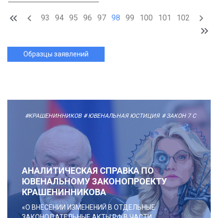
93
94
95
96
97
98
99
100
101
102
Образцы заявлений
#КРАШЕНИННИКОВ
# ЮВЕНАЛЬНАЯ ЮСТИЦИЯ
# ЗАКОН 7 С
АНАЛИТИЧЕСКАЯ СПРАВКА ПО
ЮВЕНАЛЬНОМУ ЗАКОНОПРОЕКТУ
КРАШЕНИННИКОВА
«О ВНЕСЕНИИ ИЗМЕНЕНИЙ В ОТДЕЛЬНЫЕ
ЗАКОНОДАТЕЛЬНЫЕ АКТЫ РФ В ЧАСТИ