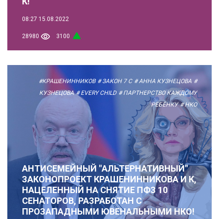
К!
08:27
15.08.2022
28980
3100
#КРАШЕНИННИКОВ
# ЗАКОН 7 С
# АННА КУЗНЕЦОВА
#
КУЗНЕЦОВА
# EVERY CHILD
# ПАРТНЕРСТВО КАЖДОМУ
РЕБЁНКУ
# НКО
АНТИСЕМЕЙНЫЙ "АЛЬТЕРНАТИВНЫЙ"
ЗАКОНОПРОЕКТ КРАШЕНИННИКОВА И К,
НАЦЕЛЕННЫЙ НА СНЯТИЕ ПФЗ 10
СЕНАТОРОВ, РАЗРАБОТАН С
ПРОЗАПАДНЫМИ ЮВЕНАЛЬНЫМИ НКО!