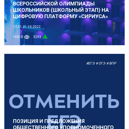
ВСЕРОССИЙСКОЙ ОЛИМПИАДЫ
ШКОЛЬНИКОВ (ШКОЛЬНЫЙ ЭТАП) НА
ЦИФРОВУЮ ПЛАТФОРМУ «СИРИУСА»
17:51
21.10.2022
16018
3293
#ЕГЭ
# ОГЭ
# ВПР
ПОЗИЦИЯ И ПРЕДЛОЖЕНИЯ
ОБЩЕСТВЕННОГО УПОЛНОМОЧЕННОГО