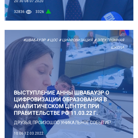
20:30
08.07.2020
32836
3326
#ШВАБАУЭР
# ЦОС
# ЦИФРОВИЗАЦИЯ
# ЭЛЕКТРОННАЯ
ШКОЛА
ВЫСТУПЛЕНИЕ АННЫ ШВАБАУЭР О
ЦИФРОВИЗАЦИИ ОБРАЗОВАНИЯ В
АНАЛИТИЧЕСКОМ ЦЕНТРЕ ПРИ
ПРАВИТЕЛЬСТВЕ РФ 11.03.22 Г.
ДРУЗЬЯ, ПРОИЗОШЛО УНИКАЛЬНОЕ СОБЫТИЕ!
10:06
12.03.2022