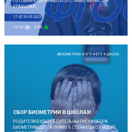
ГОТОВИМ КАМПАНИЮ ПО ОТСТАВКЕ МИНИСТРА
КРАВЦОВА!
17:42
20.03.2022
19756
3298
#БИОМЕТРИЯ
# ОГЭ
# ЕГЭ
# ШКОЛА
СБОР БИОМЕТРИИ В ШКОЛАХ!
РОДИТЕЛИ БУДЬТЕ БДИТЕЛЬНЫ! РИСКИ СБОРА
БИОМЕТРИИ ДЕТЕЙ ПРЯМО В СТЕНАХ ШКОЛ МОГУТ