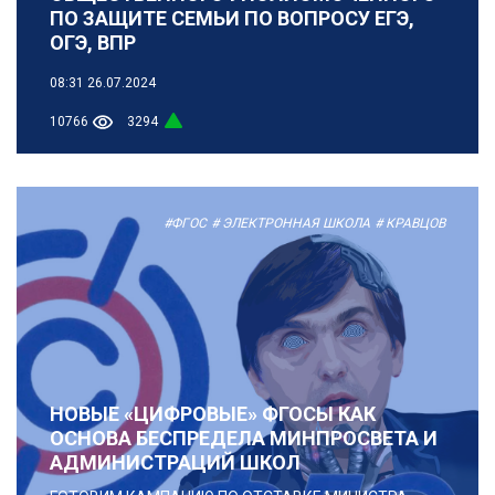
ПО ЗАЩИТЕ СЕМЬИ ПО ВОПРОСУ ЕГЭ,
ОГЭ, ВПР
08:31
26.07.2024
10766
3294
#ФГОС
# ЭЛЕКТРОННАЯ ШКОЛА
# КРАВЦОВ
НОВЫЕ «ЦИФРОВЫЕ» ФГОСЫ КАК
ОСНОВА БЕСПРЕДЕЛА МИНПРОСВЕТА И
АДМИНИСТРАЦИЙ ШКОЛ