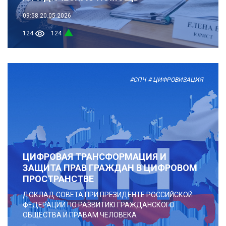
09:58
20.05.2026
124
124
#СПЧ
# ЦИФРОВИЗАЦИЯ
ЦИФРОВАЯ ТРАНСФОРМАЦИЯ И
ЗАЩИТА ПРАВ ГРАЖДАН В ЦИФРОВОМ
ПРОСТРАНСТВЕ
ДОКЛАД СОВЕТА ПРИ ПРЕЗИДЕНТЕ РОССИЙСКОЙ
ФЕДЕРАЦИИ ПО РАЗВИТИЮ ГРАЖДАНСКОГО
ОБЩЕСТВА И ПРАВАМ ЧЕЛОВЕКА