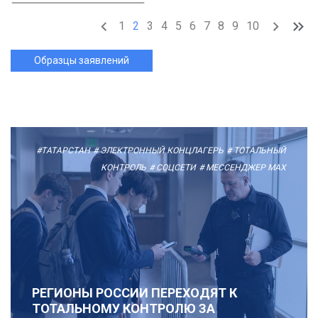
1
2
3
4
5
6
7
8
9
10
Образцы заявлений
#ТАТАРСТАН
# ЭЛЕКТРОННЫЙ КОНЦЛАГЕРЬ
# ТОТАЛЬНЫЙ
КОНТРОЛЬ
# СОЦСЕТИ
# МЕССЕНДЖЕР MAX
РЕГИОНЫ РОССИИ ПЕРЕХОДЯТ К
ТОТАЛЬНОМУ КОНТРОЛЮ ЗА