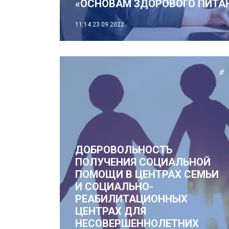
«ОСНОВАМ ЗДОРОВОГО ПИТА
11:14
23.09.2022
#
ДОБРОВОЛЬНОСТЬ
ПОЛУЧЕНИЯ СОЦИАЛЬНОЙ
ПОМОЩИ В ЦЕНТРАХ СЕМЬИ
И СОЦИАЛЬНО-
РЕАБИЛИТАЦИОННЫХ
ЦЕНТРАХ ДЛЯ
НЕСОВЕРШЕННОЛЕТНИХ