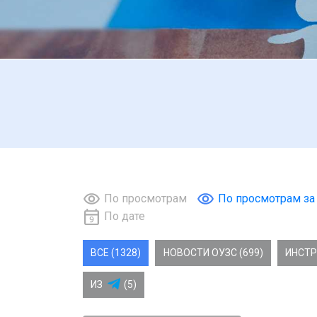
По просмотрам
По просмотрам за
По дате
ВСЕ (1328)
НОВОСТИ ОУЗС (699)
ИНСТР
ИЗ
(5)