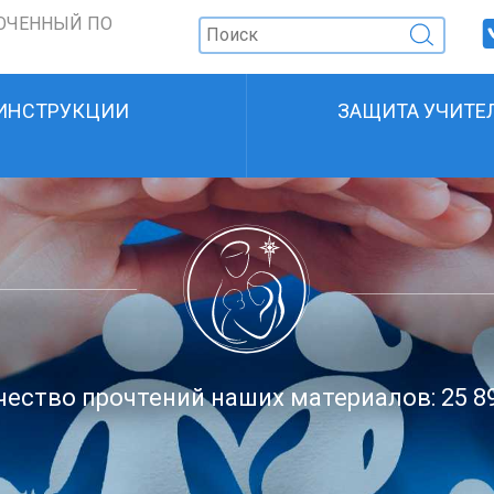
ОЧЕННЫЙ ПО
ИНСТРУКЦИИ
ЗАЩИТА УЧИТЕ
ество прочтений наших материалов: 25 8