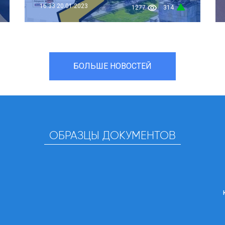
16:33
20.01.2023
1277
314
БОЛЬШЕ НОВОСТЕЙ
ОБРАЗЦЫ ДОКУМЕНТОВ