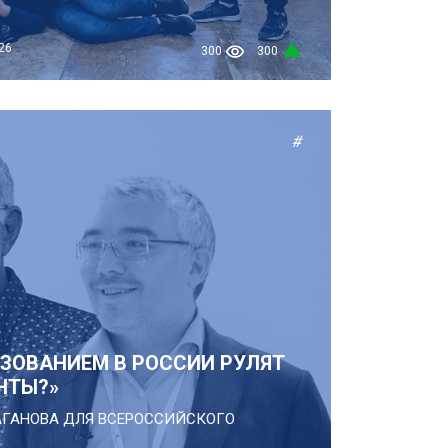
26
300
300
#
АЗОВАНИЕМ В РОССИИ РУЛЯТ
НТЫ?»
АГАНОВА ДЛЯ ВСЕРОССИЙСКОГО