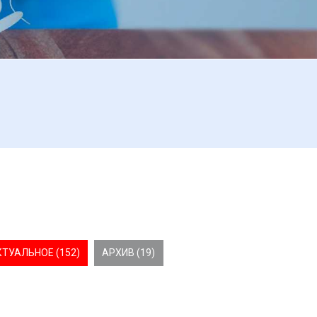
КТУАЛЬНОЕ (152)
АРХИВ (19)