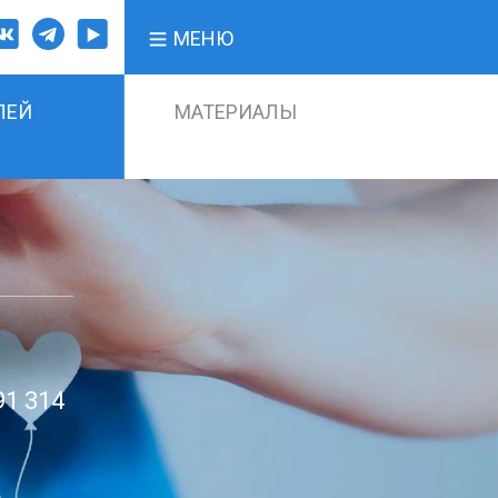
МЕНЮ
ЛЕЙ
МАТЕРИАЛЫ
91 314