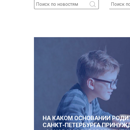
НА КАКОМ ОСНОВАНИИ РОДИ
САНКТ-ПЕТЕРБУРГА ПРИНУЖ