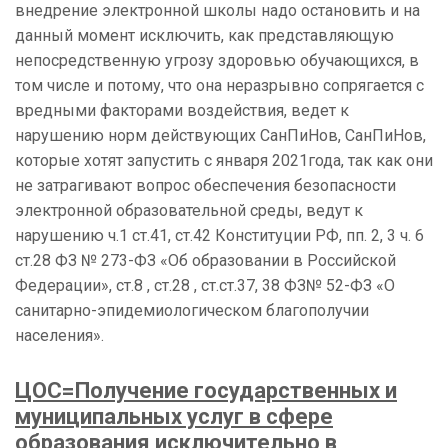
внедрение электронной школы надо остановить и на
данный момент исключить, как представляющую
непосредственную угрозу здоровью обучающихся, в
том числе и потому, что она неразрывно сопрягается с
вредными факторами воздействия, ведет к
нарушению норм действующих СанПиНов, СанПиНов,
которые хотят запустить с января 2021года, так как они
не затрагивают вопрос обеспечения безопасности
электронной образовательной среды, ведут к
нарушению ч.1 ст.41, ст.42 Конституции РФ, пп. 2, 3 ч. 6
ст.28 ФЗ № 273-ФЗ «Об образовании в Российской
Федерации», ст.8 , ст.28 , ст.ст.37, 38 ФЗ№ 52-ФЗ «О
санитарно-эпидемиологическом благополучии
населения».
ЦОС=Получение государственных и
муниципальных услуг в сфере
образования исключительно в