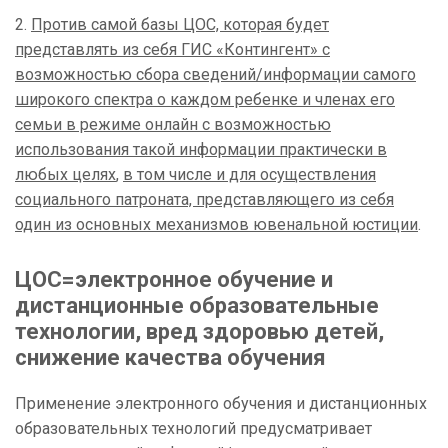
2.
Против самой базы ЦОС, которая будет
представлять из себя ГИС «Контингент» с
возможностью сбора сведений/информации самого
широкого спектра о каждом ребенке и членах его
семьи в режиме онлайн с возможностью
использования такой информации практически в
любых целях
,
в том числе и для осуществления
социального патроната, представляющего из себя
один из основных механизмов ювенальной юстиции
.
ЦОС=электронное обучение и
дистанционные образовательные
технологии, вред здоровью детей,
снижение качества обучения
Применение электронного обучения и дистанционных
образовательных технологий предусматривает