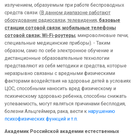
излучением, образуемым при работе беспроводных
средств связи. (
В данном диапазоне работают
оборудование радиосвязи, телевидения,
базовые
станции сотовой связи
;
мобильные телефоны
сотовой связи; Wi-Fi-роутеры
; микроволновые печи;
специальные медицинские приборы). - Таким
образом, само по себе электронное обучение и
дистанционные образовательные технологии
представляют из себя методики и средства, которые
неразрывно связаны с вредными физическими
факторами воздействия на здоровье детей в условиях
ЦОС, способными наносить вред физическому и
психическому здоровью ребенка, способны снижать
успеваемость, могут являться причинами бесплодия,
болезни Альцгеймера, рака, вести к
нарушению
психофизических функций и т.п.
Академик Российской академии естественных