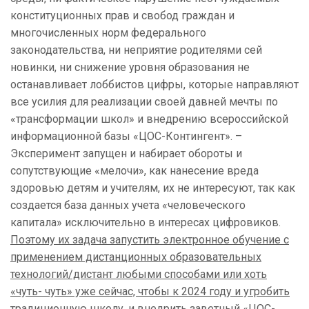
конституционных прав и свобод граждан и
многочисленных норм федерального
законодательства, ни неприятие родителями сей
новинки, ни снижение уровня образования не
останавливает лоббистов цифры, которые направляют
все усилия для реализации своей давней мечты по
«трансформации школ» и внедрению всероссийской
информационной базы «ЦОС-Контингент». –
Эксперимент запущен и набирает обороты и
сопутствующие «мелочи», как нанесение вреда
здоровью детям и учителям, их не интересуют, так как
создается база данных учета «человеческого
капитала» исключительно в интересах цифровиков.
Поэтому их задача запустить электронное обучение с
применением дистанционных образовательных
технологий/дистант любыми способами или хоть
«чуть- чуть» уже сейчас, чтобы к 2024 году и угробить
традиционную школу, и внедрить заветный «ЦОС-