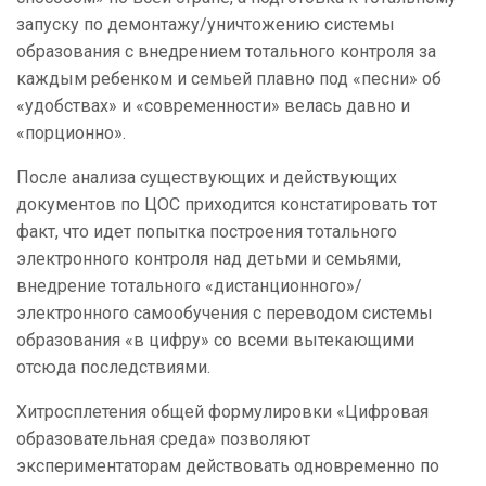
запуску по демонтажу/уничтожению системы
образования с внедрением тотального контроля за
каждым ребенком и семьей плавно под «песни» об
«удобствах» и «современности» велась давно и
«порционно».
После анализа существующих и действующих
документов по ЦОС приходится констатировать тот
факт, что идет попытка построения тотального
электронного контроля над детьми и семьями,
внедрение тотального «дистанционного»/
электронного самообучения с переводом системы
образования «в цифру» со всеми вытекающими
отсюда последствиями.
Хитросплетения общей формулировки «Цифровая
образовательная среда» позволяют
экспериментаторам действовать одновременно по