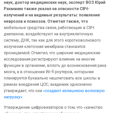
наук, доктор медицинских наук, эксперт ВОЗ Юрий
Рахманин также указал на опасности СВЧ-
излучений и на видимые результаты: появление
неврозов и психозов. Отметил также, что
мобильные средства связи, работающие в СВЧ
диапазоне, воздействуют на внутриклеточную
систему, ДНК, так как для этого коротковолнового
излучения клеточная мембрана становится
проницаемой. Отметил, что широкие медицинские
исследования регистрируют влияние на многие
функции в организме, вплоть до возникновения рака
мозга
,
а в отношении
Wi-fi роутеров, которыми
планируется буквально нашпиговать все школы в
рамках внедрения ЦОС, академик однозначно
утверждает, что они
«создают излишнюю волновую
нагрузку».
Утверждение цифровизаторов о том, что «качество