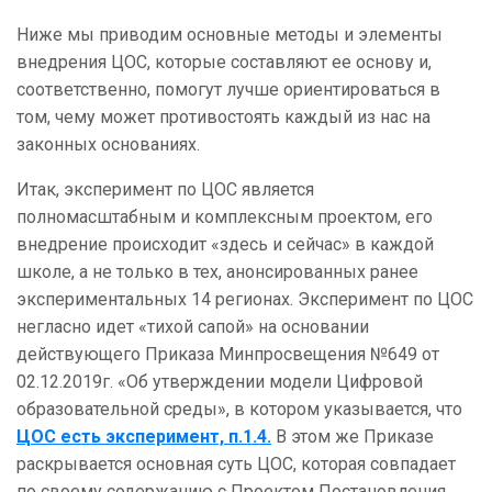
Ниже мы приводим основные методы и элементы
внедрения ЦОС, которые составляют ее основу и,
соответственно, помогут лучше ориентироваться в
том, чему может противостоять каждый из нас на
законных основаниях.
Итак, эксперимент по ЦОС является
полномасштабным и комплексным проектом, его
внедрение происходит «здесь и сейчас» в каждой
школе, а не только в тех, анонсированных ранее
экспериментальных 14 регионах. Эксперимент по ЦОС
негласно идет «тихой сапой» на основании
действующего Приказа Минпросвещения №649 от
02.12.2019г. «Об утверждении модели Цифровой
образовательной среды», в котором указывается, что
ЦОС есть эксперимент, п.1.4.
В этом же Приказе
раскрывается основная суть ЦОС, которая совпадает
по своему содержанию с Проектом Постановления