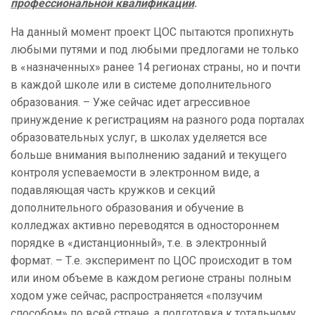
профессиональной квалификации
.
На данный момент проект ЦОС пытаются пропихнуть
любыми путями и под любыми предлогами не только
в «назначенных» ранее 14 регионах страны, но и почти
в каждой школе или в системе дополнительного
образования. – Уже сейчас идет агрессивное
принуждение к регистрациям на разного рода порталах
образовательных услуг, в школах уделяется все
больше внимания выполнению заданий и текущего
контроля успеваемости в электронном виде, а
подавляющая часть кружков и секций
дополнительного образования и обучение в
колледжах активно переводятся в одностороннем
порядке в «дистанционный», т.е. в электронный
формат. – Т.е. эксперимент по ЦОС происходит в том
или ином объеме в каждом регионе страны полным
ходом уже сейчас, распространяется «ползучим
способом» по всей стране, а подготовка к тотальному