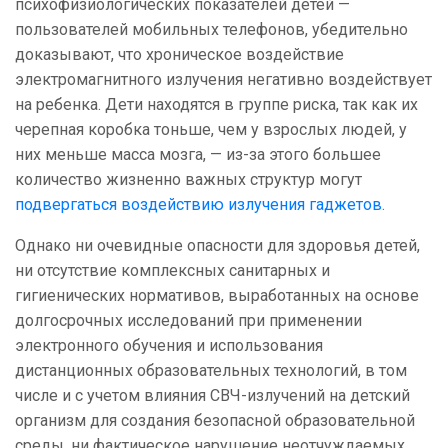
психофизиологических показателей детей —
пользователей мобильных телефонов, убедительно
доказывают, что хроническое воздействие
электромагнитного излучения негативно воздействует
на ребенка. Дети находятся в группе риска, так как их
черепная коробка тоньше, чем у взрослых людей, у
них меньше масса мозга, — из-за этого большее
количество жизненно важных структур могут
подвергаться воздействию излучения гаджетов.
Однако ни очевидные опасности для здоровья детей,
ни отсутствие комплексных санитарных и
гигиенических нормативов, выработанных на основе
долгосрочных исследований при применении
электронного обучения и использования
дистанционных образовательных технологий, в том
числе и с учетом влияния СВЧ-излучений на детский
организм для создания безопасной образовательной
среды, ни фактическое нарушение неотчуждаемых