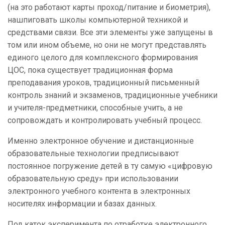
(на это работают карты проход/питание и биометрия),
нашпиговать школы компьютерной техникой и
средствами связи. Все эти элементы уже запущены в
том или ином объеме, но они не могут представлять
единого целого для комплексного формирования
ЦОС, пока существует традиционная форма
преподавания уроков, традиционный письменный
контроль знаний и экзаменов, традиционные учебники
и учителя-предметники, способные учить, а не
сопровождать и контролировать учебный процесс.
Именно электронное обучение и дистанционные
образовательные технологии предписывают
постоянное погружение детей в ту самую «цифровую
образовательную среду» при использовании
электронного учебного контента в электронных
носителях информации и базах данных.
Под каток эксперимента по отработке электронного