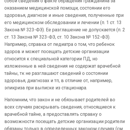
собой сведения о факте обращения гражданина за
оказанием медицинской помощи, состоянии его
здоровья, диагнозе и иные сведения, полученные при
его медицинском обследовании и лечении (п. 1 ст. 13
Закона № 323-ФЗ). Ее разглашение не допускается (п. 2
ст. 13 Закона № 323-ФЗ, ст. 10 Закона № 152-ФЗ).
Например, справка от педиатра о том, что ребенок
здоров и может посещать детские организации
относится к специальной категории ПД, но
изложенные в ней сведения не содержат врачебной
тайны, тк не разглашают сведений о состоянии
здоровья, диагнозах и тп, в отличие от, например,
эпикриза при выписке из стационара.
Напомним, что закон и не обязывает родителей во
всех случаях раскрывать сведения, относящиеся к
врачебной тайне, а предоставлять справку о
возможности посещать детские организации родители
обязаны только в определенных законом случаях (см