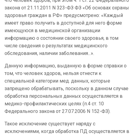
что человек здоров, при этом ч. 1 ст. 22 Федерального
закона от 21.11.2011 N 323-ФЗ ФЗ «Об основах охраны
здоровья граждан в РФ» предусмотрено: «Каждый
имеет право получить в доступной для него форме
имеющуюся в медицинской организации
информацию о состоянии своего здоровья, в том
числе сведения о результатах медицинского
обследования, наличии заболевания...».
Данную информацию, выданную в форме справки о
том, что человек здоров, нельзя отнести к
специальной категории мед. данных, которые
запрещено обрабатывать, поскольку в данном случае
обработка персональных данных осуществляется в
медико-профилактических целях (п.4 ст. 10
Федерального закона от 27.07.2006 N 152-ФЗ).
Такое исключение существует наряду с
исключениями, когда обработка ПД осуществляется в