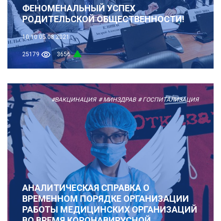
ФЕНОМЕНАЛЬНЫЙ УСПЕХ
РОДИТЕЛЬСКОЙ ОБЩЕСТВЕННОСТИ!
10:10
05.08.2021
25179
3656
#ВАКЦИНАЦИЯ
# МИНЗДРАВ
# ГОСПИТАЛИЗАЦИЯ
АНАЛИТИЧЕСКАЯ СПРАВКА О
ВРЕМЕННОМ ПОРЯДКЕ ОРГАНИЗАЦИИ
РАБОТЫ МЕДИЦИНСКИХ ОРГАНИЗАЦИЙ
ВО ВРЕМЯ КОРОНАВИРУСНОЙ