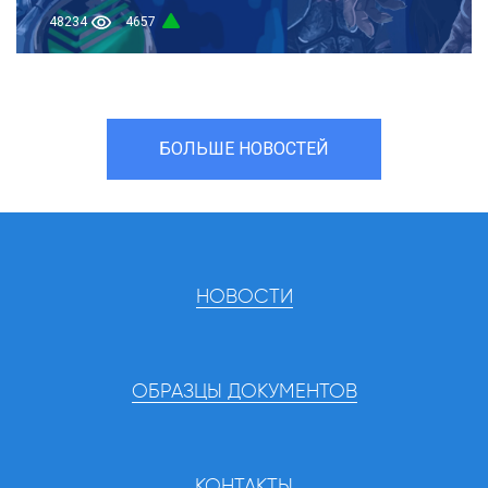
48234
4657
БОЛЬШЕ НОВОСТЕЙ
НОВОСТИ
ОБРАЗЦЫ ДОКУМЕНТОВ
КОНТАКТЫ