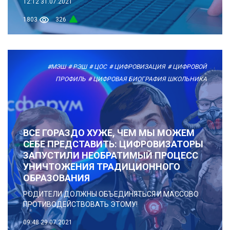
12:12
31.07.2021
1803
326
#МЭШ
# РЭШ
# ЦОС
# ЦИФРОВИЗАЦИЯ
# ЦИФРОВОЙ
ПРОФИЛЬ
# ЦИФРОВАЯ БИОГРАФИЯ ШКОЛЬНИКА
ВСЕ ГОРАЗДО ХУЖЕ, ЧЕМ МЫ МОЖЕМ
СЕБЕ ПРЕДСТАВИТЬ: ЦИФРОВИЗАТОРЫ
ЗАПУСТИЛИ НЕОБРАТИМЫЙ ПРОЦЕСС
УНИЧТОЖЕНИЯ ТРАДИЦИОННОГО
ОБРАЗОВАНИЯ
РОДИТЕЛИ ДОЛЖНЫ ОБЪЕДИНЯТЬСЯ И МАССОВО
ПРОТИВОДЕЙСТВОВАТЬ ЭТОМУ!
09:48
29.07.2021