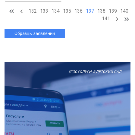
132
133
134
135
136
137
138
139
140
141
Образцы заявлений
#ГОСУСЛУГИ
# ДЕТСКИЙ САД