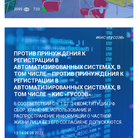
3095
733
#КИС «ГУСОЭВ»
ПРОТИВ ПРИНУЖДЕНИЯ К
РЕГИСТРАЦИИ В
АВТОМАТИЗИРОВАННЫХ СИСТЕМАХ, В
ТОМ ЧИСЛЕ – ПРОТИВ ПРИНУЖДЕНИЯ К
РЕГИСТРАЦИИ В
АВТОМАТИЗИРОВАННЫХ СИСТЕМАХ, В
ТОМ ЧИСЛЕ – КИС «ГУСОЭВ»
В СООТВЕТСТВИИ С Ч. 1 СТ. 24 КОНСТИТУЦИИ РФ
СБОР, ХРАНЕНИЕ, ИСПОЛЬЗОВАНИЕ И
РАСПРОСТРАНЕНИЕ ИНФОРМАЦИИ О ЧАСТНОЙ
ЖИЗНИ ЛИЦА БЕЗ ЕГО СОГЛАСИЯ НЕ ДОПУСКАЮТСЯ.
13:14
08.08.2022