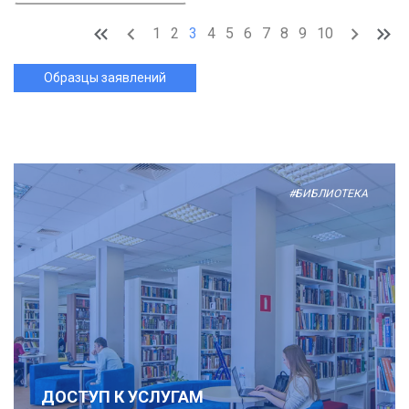
1
2
3
4
5
6
7
8
9
10
Образцы заявлений
#БИБЛИОТЕКА
ДОСТУП К УСЛУГАМ