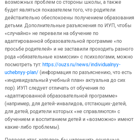
возможных проблем со стороны школы, а также
будет являться показателем того, что родители
действительно обеспокоены получением образования
детьми. Дополнительные разъяснения по ИУП, чтобы
«случайно» не перевели на обучение по
адаптированной образовательной программе «по
просьбе родителей» и не заставили проходить разного
рода «обязательные комиссии» с психологами, можно
посмотреть тут:
https://ouzs.ru/news/individualnyy-
uchebnyy-plan/
(информация по разъяснению, что есть
«индивидуальный учебный план» актуальна до сих
пор). ИУП следует отличать от обучения по
«адаптированной образовательной программе»
(например, для детей-инвалидов, отстающих-детей,
для детей, родители которых «не справляются» с
обучением и воспитанием детей и «возможно» имеют
какие-либо проблемы).
Подводя итог, хотелось бы напомнить основные