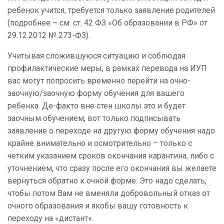
ребенок учится, требуется только заявление родителей
(подробнее – см. ст. 42 ФЗ «Об образовании в РФ» от
29.12.2012 № 273-ФЗ).
Учитывая сложившуюся ситуацию и соблюдая
профилактические меры, в рамках перевода на ИУП
вас могут попросить временно перейти на очно-
заочную/заочную форму обучения для вашего
ребенка. Де-факто вне стен школы это и будет
заочным обучением, вот только подписывать
заявление о переходе на другую форму обучения надо
крайне внимательно и осмотрительно – только с
четким указанием сроков окончания карантина, либо с
уточнением, что сразу после его окончания вы желаете
вернуться обратно к очной форме. Это надо сделать,
чтобы потом Вам не вменяли добровольный отказ от
очного образования и якобы вашу готовность к
переходу на «дистант».