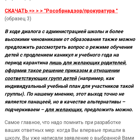
СКАЧАТЬ => > >
"Рособрнадзор/прокуратура "
(
образец 3)
В ходе диалога с администрацией школы и более
высокими чиновниками от образования также можно
предложить рассмотреть вопрос о режиме обучения
детей с продлением каникул и учебного года на
период карантина
лишь для желающих родителей,
оформив такое решение приказом в отношении
соответствующих групп детей
(например, как
индивидуальный учебный план для участников такой
группы). По нашему мнению, этот выход точно не
является панацеей, но в качестве альтернативы –
подчеркиваем –
для желающих
, предложить можно.
Самое главное, что надо помнить при разработке
ваших ответных мер: когда Вы впервые пришли в
школу, Вы уже написали заявление о выбранной Вами