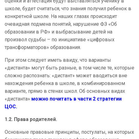
оценки и аттестация будут выставляться ученику в
школе, будет считаться, что знания получил ребенок в
конкретной школе. На наших глазах происходит
очевидная подмена понятий, нарушение ФЗ «Об
образовании в РФ» и выбрасывание детей на
произвол судьбы – по инициативе «цифровых
трансформаторов» образования.
При этом следует иметь ввиду, что варианты
«дистанта» могут быть разные, в том числе те, которые
сложно распознать: «дистант» может вводиться вне
нахождения ребенка в школе, в комбинированном
варианте, прямо в стенах школ. Об основных видах
«дистанта»
можно почитать в части 2 стратегии
ЦОС.
1.2.
Права родителей.
Основные правовые принципы, постулаты, на которых