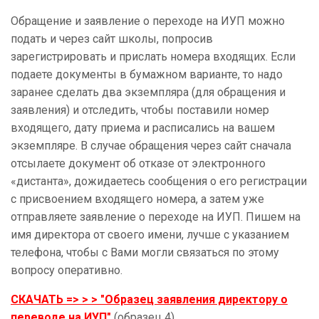
Обращение и заявление о переходе на ИУП можно
подать и через сайт школы, попросив
зарегистрировать и прислать номера входящих. Если
подаете документы в бумажном варианте, то надо
заранее сделать два экземпляра (для обращения и
заявления) и отследить, чтобы поставили номер
входящего, дату приема и расписались на вашем
экземпляре. В случае обращения через сайт сначала
отсылаете документ об отказе от электронного
«дистанта», дожидаетесь сообщения о его регистрации
с присвоением входящего номера, а затем уже
отправляете заявление о переходе на ИУП. Пишем на
имя директора от своего имени, лучше с указанием
телефона, чтобы с Вами могли связаться по этому
вопросу оперативно.
СКАЧАТЬ => > > "
Образец заявления директору
о
переводе на ИУП"
(образец 4)