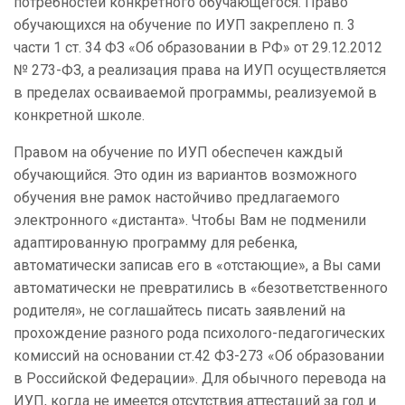
потребностей конкретного обучающегося. Право
обучающихся на обучение по ИУП закреплено п. 3
части 1 ст. 34 ФЗ «Об образовании в РФ» от 29.12.2012
№ 273-ФЗ, а реализация права на ИУП осуществляется
в пределах осваиваемой программы, реализуемой в
конкретной школе.
Правом на обучение по ИУП обеспечен каждый
обучающийся. Это один из вариантов возможного
обучения вне рамок настойчиво предлагаемого
электронного «дистанта». Чтобы Вам не подменили
адаптированную программу для ребенка,
автоматически записав его в «отстающие», а Вы сами
автоматически не превратились в «безответственного
родителя», не соглашайтесь писать заявлений на
прохождение разного рода психолого-педагогических
комиссий на основании ст.42 ФЗ-273 «Об образовании
в Российской Федерации». Для обычного перевода на
ИУП, когда не имеется отсутствия аттестаций за год и