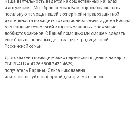
Наша деятельность ведется на общественных началах
и энтузиазме. Мы обращаемся к Вам с просьбой оказать
посильную помощь нашей экспертной и правозащитной
деятельности по защите традиционной семьи и детей России
от западных технологий и адаптированных с помощью
лоббистов законов. С Вашей помощью мы сможем сделать
еще больше полезных дел в защите традиционной
Российской семьи!
Для оказания помощи можно перечислить деньги на карту
СБЕРБАНКА
4276 5500 3421 4679
,
получатель Баранец Ольга Николаевна
или воспользуйтесь формой для приема взносов: