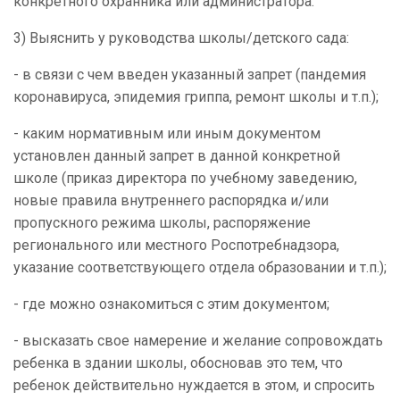
конкретного охранника или администратора.
3) Выяснить у руководства школы/детского сада:
- в связи с чем введен указанный запрет (пандемия
коронавируса, эпидемия гриппа, ремонт школы и т.п.);
- каким нормативным или иным документом
установлен данный запрет в данной конкретной
школе (приказ директора по учебному заведению,
новые правила внутреннего распорядка и/или
пропускного режима школы, распоряжение
регионального или местного Роспотребнадзора,
указание соответствующего отдела образовании и т.п.);
- где можно ознакомиться с этим документом;
- высказать свое намерение и желание сопровождать
ребенка в здании школы, обосновав это тем, что
ребенок действительно нуждается в этом, и спросить