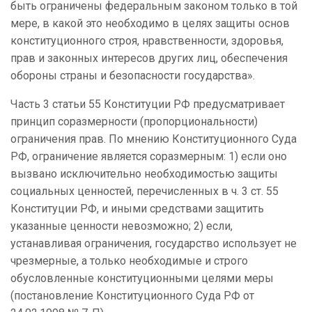
быть ограничены федеральным законом только в той
мере, в какой это необходимо в целях защиты основ
конституционного строя, нравственности, здоровья,
прав и законных интересов других лиц, обеспечения
обороны страны и безопасности государства».
Часть 3 статьи 55 Конституции РФ предусматривает
принцип соразмерности (пропорциональности)
ограничения прав. По мнению Конституционного Суда
РФ, ограничение является соразмерным: 1) если оно
вызвано исключительно необходимостью защиты
социальных ценностей, перечисленных в ч. 3 ст. 55
Конституции РФ, и иными средствами защитить
указанные ценности невозможно; 2) если,
устанавливая ограничения, государство использует не
чрезмерные, а только необходимые и строго
обусловленные конституционными целями меры
(постановление Конституционного Суда РФ от