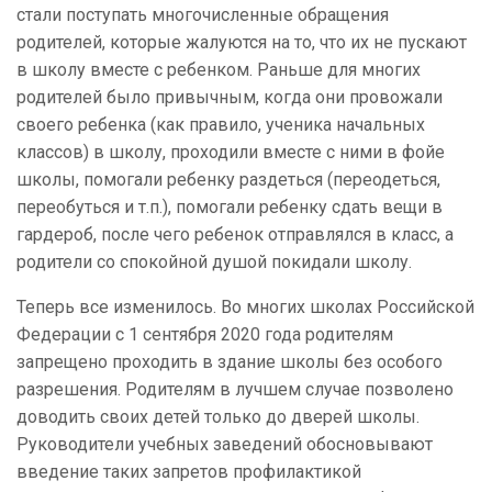
стали поступать многочисленные обращения
родителей, которые жалуются на то, что их не пускают
в школу вместе с ребенком. Раньше для многих
родителей было привычным, когда они провожали
своего ребенка (как правило, ученика начальных
классов) в школу, проходили вместе с ними в фойе
школы, помогали ребенку раздеться (переодеться,
переобуться и т.п.), помогали ребенку сдать вещи в
гардероб, после чего ребенок отправлялся в класс, а
родители со спокойной душой покидали школу.
Теперь все изменилось. Во многих школах Российской
Федерации с 1 сентября 2020 года родителям
запрещено проходить в здание школы без особого
разрешения. Родителям в лучшем случае позволено
доводить своих детей только до дверей школы.
Руководители учебных заведений обосновывают
введение таких запретов профилактикой