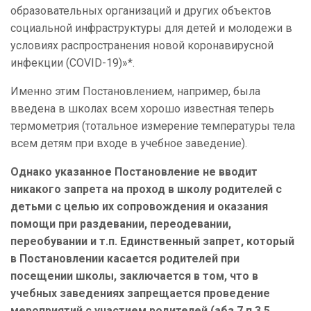
образовательных организаций и других объектов
социальной инфраструктуры для детей и молодежи в
условиях распространения новой коронавирусной
инфекции (COVID-19)»*.
Именно этим Постановлением, например, была
введена в школах всем хорошо известная теперь
термометрия (тотальное измерение температуры тела
всем детям при входе в учебное заведение).
Однако указанное Постановление не вводит
никакого запрета на проход в школу родителей с
детьми с целью их сопровождения и оказания
помощи при раздевании, переодевании,
переобувании и т.п. Единственный запрет, который
в Постановлении касается родителей при
посещении школы, заключается в том, что в
учебных заведениях запрещается проведение
мероприятий с участием родителей (абз.7 п.3.5