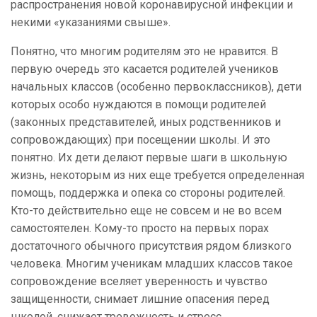
распространения новой коронавирусной инфекции и
некими «указаниями свыше».
Понятно, что многим родителям это не нравится. В
первую очередь это касается родителей учеников
начальных классов (особенно первоклассников), дети
которых особо нуждаются в помощи родителей
(законных представителей, иных родственников и
сопровождающих) при посещении школы. И это
понятно. Их дети делают первые шаги в школьную
жизнь, некоторым из них еще требуется определенная
помощь, поддержка и опека со стороны родителей.
Кто-то действительно еще не совсем и не во всем
самостоятелен. Кому-то просто на первых порах
достаточного обычного присутствия рядом близкого
человека. Многим ученикам младших классов такое
сопровождение вселяет уверенность и чувство
защищенности, снимает лишние опасения перед
школой, снижает тревожность и стресс.