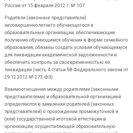
России от 15 февраля 2012 г. № 107.
Родители (законные представители)
несовершеннолетнего обучающегося и
образовательные организации, обеспечивающие
получение обучающимся обучения в форме семейного
образования, обязаны создать условия обучающемуся
для ликвидации академической задолженности и
обеспечить контроль за своевременностью ее
ликвидации (часть 4 статьи 58 Федерального закона от
29.12.2012 № 273-ФЗ).
Взаимоотношения между родителями (законными
представителями) и образовательной организацией
определяются в заявлении родителей (законных
представителей) о прохождении промежуточной и
(или) государственной итоговой аттестации в
организации, осуществляющей образовательную