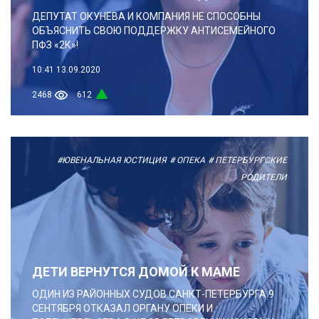
ДЕПУТАТ ОКУНЕВА И КОМПАНИЯ НЕ СПОСОБНЫ
ОБЪЯСНИТЬ СВОЮ ПОДДЕРЖКУ АНТИСЕМЕЙНОГО
ПФЗ «2К»!
10:41
13.09.2020
2468
612
#ЮВЕНАЛЬНАЯ ЮСТИЦИЯ
# ОПЕКА
# ПЕТЕРБУРГСКИЕ
РОДИТЕЛИ
ДЕТИ ВЕРНУТСЯ ДОМОЙ К МАМЕ
ОДИН ИЗ РАЙОННЫХ СУДОВ САНКТ-ПЕТЕРБУРГА 9
СЕНТЯБРЯ ОТКАЗАЛ ОРГАНУ ОПЕКИ И