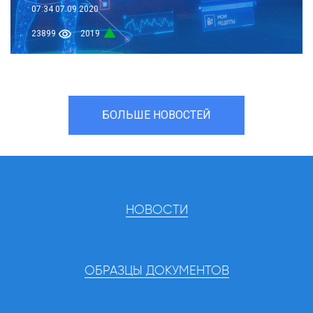
07:34
07.09.2020
23899
2019
БОЛЬШЕ НОВОСТЕЙ
НОВОСТИ
ОБРАЗЦЫ ДОКУМЕНТОВ