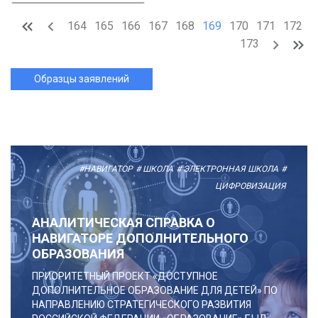
164
165
166
167
168
169
170
171
172
173
Образцы заявлений
#НАВИГАТОР
# ШКОЛА
# ЭЛЕКТРОННАЯ ШКОЛА
#
ЦИФРОВИЗАЦИЯ
АНАЛИТИЧЕСКАЯ СПРАВКА О
НАВИГАТОРЕ ДОПОЛНИТЕЛЬНОГО
ОБРАЗОВАНИЯ
ПРИОРИТЕТНЫЙ ПРОЕКТ «ДОСТУПНОЕ
ДОПОЛНИТЕЛЬНОЕ ОБРАЗОВАНИЕ ДЛЯ ДЕТЕЙ» ПО
НАПРАВЛЕНИЮ СТРАТЕГИЧЕСКОГО РАЗВИТИЯ