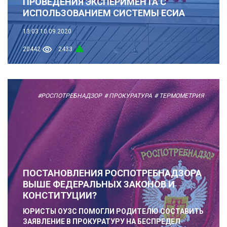
ПРОВЕДЕНИЯ ЭКСПЕРИМЕНТА С
ИСПОЛЬЗОВАНИЕМ СИСТЕМЫ ЕСИА
13:03
10.09.2020
20442
2433
#РОСПОТРЕБНАДЗОР
# ПРОКУРАТУРА
# ТЕРМОМЕТРИЯ
ПОСТАНОВЛЕНИЯ РОСПОТРЕБНАДЗОРА
ВЫШЕ ФЕДЕРАЛЬНЫХ ЗАКОНОВ И
КОНСТИТУЦИИ?
ЮРИСТЫ ОУЗС ПОМОГЛИ РОДИТЕЛЮ СОСТАВИТЬ
ЗАЯВЛЕНИЕ В ПРОКУРАТУРУ НА БЕСПРЕДЕЛ