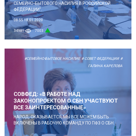
СЕМЕЙНО-БЫТОВОГО НАСИЛИЯ В РОССИЙСКОЙ
ФЕДЕРАЦИИ".
08:55
18.01.2020
34981
7003
#СЕМЕЙНО-БЫТОВОЕ НАСИЛИЕ
# СОВЕТ ФЕДЕРАЦИИ
#
ГАЛИНА КАРЕЛОВА
СОВФЕД: «В РАБОТЕ НАД
ЗАКОНОПРОЕКТОМ О СБН УЧАСТВУЮТ
ВСЕ ЗАИНТЕРЕСОВАННЫЕ»
НАРОД, ОКАЗЫВАЕТСЯ, МЫ ВСЕ МОЖЕМ БЫТЬ
ВКЛЮЧЕНЫ В РАБОЧУЮ КОМАНДУ ПО ПФЗ О СБН.