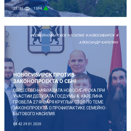
23786
1394
#СЕМЕЙНО-БЫТОВОЕ НАСИЛИЕ
# НОВОСИБИРСК
#
АЛЕКСАНДР КАРЕЛИН
НОВОСИБИРСК ПРОТИВ
ЗАКОНОПРОЕКТА О СБН!
ОБЩЕСТВЕННАЯ ПАЛАТА НОВОСИБИРСКА ПРИ
УЧАСТИИ ДЕПУТАТА ГОСДУМЫ А. КАРЕЛИНА
ПРОВЕЛА 27 ЯНВАРЯ КРУГЛЫЙ СТОЛ ПО ТЕМЕ
ЗАКОНОПРОЕКТА О ПРОФИЛАКТИКЕ СЕМЕЙНО-
БЫТОВОГО НАСИЛИЯ.
08:42
29.01.2020