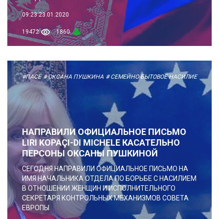
09:23
23.01.2020
19472
1860
#ПАСЕ
# ОКСАНА ПУШКИНА
# СЕМЕЙНО-БЫТОВОЕ НАСИЛИЕ
НАПРАВИЛИ ОФИЦИАЛЬНОЕ ПИСЬМО
LIRI KOPAÇI-DI MICHELE КАСАТЕЛЬНО
ПЕРСОНЫ ОКСАНЫ ПУШКИНОЙ
СЕГОДНЯ НАПРАВИЛИ ОФИЦИАЛЬНОЕ ПИСЬМО НА
ИМЯ НАЧАЛЬНИКА ОТДЕЛА ПО БОРЬБЕ С НАСИЛИЕМ
В ОТНОШЕНИИ ЖЕНЩИН И ИСПОЛНИТЕЛЬНОГО
СЕКРЕТАРЯ КОНТРОЛЬНЫХ МЕХАНИЗМОВ СОВЕТА
ЕВРОПЫ