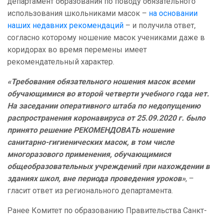
департамент образования по поводу обязательного
использования школьниками масок –
на основании
наших недавних рекомендаций
– и получила ответ,
согласно которому ношение масок учениками даже в
коридорах во время перемены имеет
рекомендательный характер.
«Требования обязательного ношения масок всеми
обучающимися во второй четверти учебного года нет.
На заседании оперативного штаба по недопущению
распространения коронавируса от 25.09.2020 г. было
принято решение РЕКОМЕНДОВАТЬ ношение
санитарно-гигиенических масок, в том числе
многоразового применения, обучающимися
общеобразовательных учреждений при нахождении в
зданиях школ, вне периода проведения уроков»
, –
гласит ответ из регионального департамента.
Ранее
Комитет по образованию Правительства Санкт-