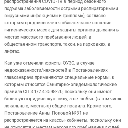
распространения СОVID-19 в период сезонного
подъема заболеваемости острыми респираторными
вирусными инфекциями и гриппом»), согласно
которым предписывается обязательное ношение
гигиенических масок для защиты органов дыхания в
местах массового пребывания людей, в
общественном транспорте, такси, на парковках, в
лифтах.
Как уже отмечали юристы ОУЗС, в случае
недосказанности/неясностей в Постановлениях
главсанврача применяются специальные нормы, к
которым относятся Санитарно-эпидемиологические
правила СП 3.1/2.4.3598-20, поскольку они имеют
большую юридическую силу, а не любые (в том числе
локальные, местные) общие правила. Кроме того,
Постановление Анны Поповой №31 не
распространяется на классы-кабинеты, поскольку они
не относятся к местам массового пребывания людей.