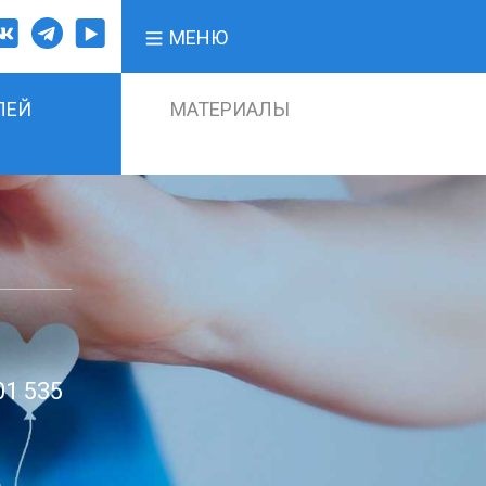
МЕНЮ
ЛЕЙ
МАТЕРИАЛЫ
01 535