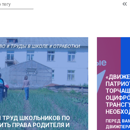
ВО
# ТРУДЫ В ШКОЛЕ
# ОТРАБОТКИ
«ДВИЖЕ
ПАТРИО
ТОРЧА
ОЦИФР
ТРАНСГ
НЕОБХО
Й ТРУД ШКОЛЬНИКОВ ПО
ПЕРЕД ВА
ИТЬ ПРАВА РОДИТЕЛЯ И
ДВИЖПЕРА