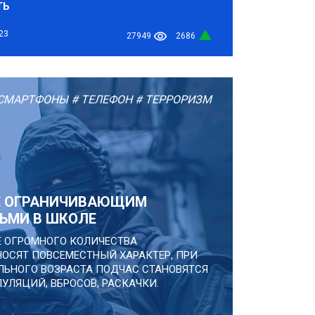
ТЬ
23
27949
2686
СМАРТФОНЫ
# ТЕЛЕФОН
# ТЕРРОРИЗМ
Е ОГРАНИЧИВАЮЩИМ
ЬМИ В ШКОЛЕ
 ОГРОМНОГО КОЛИЧЕСТВА
НОСЯТ ПОВСЕМЕСТНЫЙ ХАРАКТЕР, ПРИ
ЛЬНОГО ВОЗРАСТА ПОДЧАС СТАНОВЯТСЯ
ЛЯЦИЙ, ВБРОСОВ, РАСКАЧКИ.