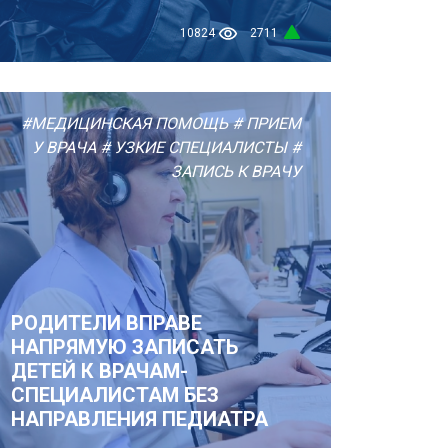
10824
2711
#МЕДИЦИНСКАЯ ПОМОЩЬ
# ПРИЕМ
У ВРАЧА
# УЗКИЕ СПЕЦИАЛИСТЫ
#
ЗАПИСЬ К ВРАЧУ
РОДИТЕЛИ ВПРАВЕ
НАПРЯМУЮ ЗАПИСАТЬ
ДЕТЕЙ К ВРАЧАМ-
СПЕЦИАЛИСТАМ БЕЗ
НАПРАВЛЕНИЯ ПЕДИАТРА