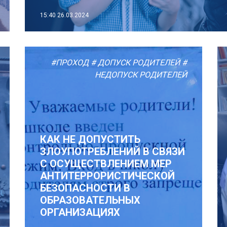
15:40
26.03.2024
#ПРОХОД
# ДОПУСК РОДИТЕЛЕЙ
#
НЕДОПУСК РОДИТЕЛЕЙ
КАК НЕ ДОПУСТИТЬ
ЗЛОУПОТРЕБЛЕНИЙ В СВЯЗИ
С ОСУЩЕСТВЛЕНИЕМ МЕР
АНТИТЕРРОРИСТИЧЕСКОЙ
БЕЗОПАСНОСТИ В
ОБРАЗОВАТЕЛЬНЫХ
ОРГАНИЗАЦИЯХ