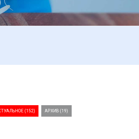
КТУАЛЬНОЕ (152)
АРХИВ (19)