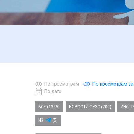
По просмотрам
По просмотрам за
По дате
ВСЕ (1329)
НОВОСТИ ОУЗС (700)
ИНСТР
ИЗ
(5)