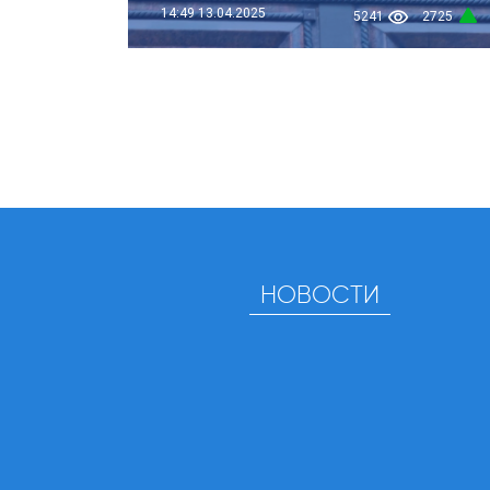
14:49
13.04.2025
5241
2725
НОВОСТИ