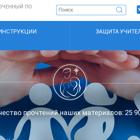
ОЧЕННЫЙ ПО
ИНСТРУКЦИИ
ЗАЩИТА УЧИТЕ
ество прочтений наших материалов: 25 9