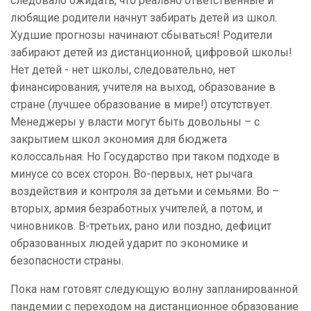
следовало ожидать, что реально ответственные и
любящие родители начнут забирать детей из школ.
Худшие прогнозы начинают сбываться! Родители
забирают детей из дистанционной, цифровой школы!
Нет детей - нет школы, следовательно, нет
финансирования; учителя на выход, образование в
стране (лучшее образование в мире!) отсутствует.
Менеджеры у власти могут быть довольны – с
закрытием школ экономия для бюджета
колоссальная. Но Государство при таком подходе в
минусе со всех сторон. Во-первых, нет рычага
воздействия и контроля за детьми и семьями. Во –
вторых, армия безработных учителей, а потом, и
чиновников. В-третьих, рано или поздно, дефицит
образованных людей ударит по экономике и
безопасности страны.
Пока нам готовят следующую волну запланированной
пандемии с переходом на дистанционное образование