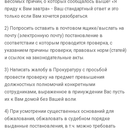
весомых причин, о которых сообщалось выше! «Я
приду к Вам завтра» - Ваш стандартный ответ и это
только если Вам хочется разобраться.
2) Попросить оставить в почтовом ящике/выслать на
почту (электронную почту) постановление в
соответствии с которым проводится проверка, с
указанием причины проверки, правовых норм (статей)
и ссылок на законодательные акты.
3) Написать жалобу в Прокуратуру с просьбой
провести проверку на предмет превышения
должностных полномочий конкретными
сотрудниками, выраженное в принуждении Вас пусть
их к Вам домой без Вашей воли.
4) При усмотрении существенных оснований для
обжалования, обжаловать в судебном порядке
выданные постановления, в т.ч. можно требовать