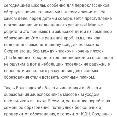
сегодняшней школы, особенно для первоклассников
обернутся невосполнимыми потерями развития. На
самом деле, перед детьми совершается преступление
в ограничении их полноценного развития! Многие
родители это понимают и забирают детей на семейное
образование. Это не решение проблемы, так как
полноценно заменить школу вряд ли возможно.
Скорее это выбор между «плохо» и «очень плохо».
Для больших городов отток школьников из школ пока
не ощутим, а вот в небольших поселках не радужные
перспективы полного разрушения для системы
образования стали вставать крупным планом.
Так, в Вологодской области, чиновники в области
образования забеспокоились массовым уходом
школьников из школ. В семьи, решившие перейти на
семейное образование, потянулись бесконечные
проверки: от образования, от опеки, от КДН. Созданная