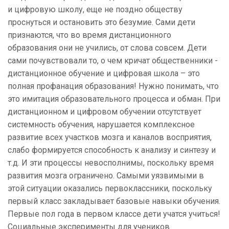
и цифровую школу, еще не поздно обществу
проснуться и остановить это безумие. Сами дети
признаются, что во время дистанционного
образования они не учились, от слова совсем. Дети
сами почувствовали то, о чем кричат общественники -
дистанционное обучение и цифровая школа – это
полная профанация образования! Нужно понимать, что
это имитация образовательного процесса и обман. При
дистанционном и цифровом обучении отсутствует
системность обучения, нарушается комплексное
развитие всех участков мозга и каналов восприятия,
слабо формируется способность к анализу и синтезу и
т.д. И эти процессы невосполнимы, поскольку время
развития мозга ограничено. Самыми уязвимыми в
этой ситуации оказались первоклассники, поскольку
первый класс закладывает базовые навыки обучения.
Первые пол года в первом классе дети учатся учиться!
Социальные эксперименты для учеников