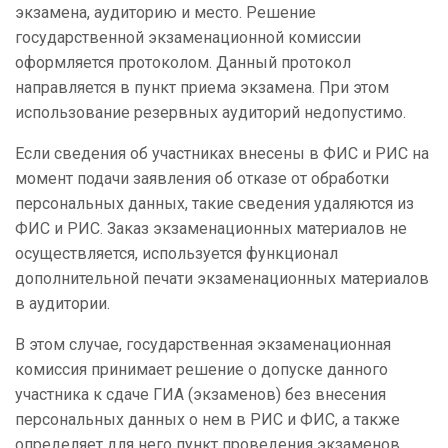
экзамена, аудиторию и место. Решение
государственной экзаменационной комиссии
оформляется протоколом. Данный протокол
направляется в пункт приема экзамена. При этом
использование резервных аудиторий недопустимо.
Если сведения об участниках внесены в ФИС и РИС на
момент подачи заявления об отказе от обработки
персональных данных, такие сведения удаляются из
ФИС и РИС. Заказ экзаменационных материалов не
осуществляется, используется функционал
дополнительной печати экзаменационных материалов
в аудитории.
В этом случае, государственная экзаменационная
комиссия принимает решение о допуске данного
участника к сдаче ГИА (экзаменов) без внесения
персональных данных о нем в РИС и ФИС, а также
определяет для него пункт проведения экзаменов,